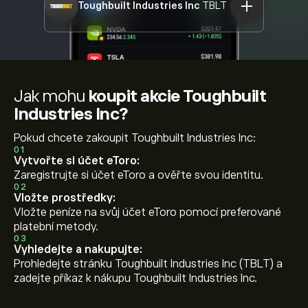
Toughbuilt Industries Inc
TBLT
Jak mohu
koupit akcie Toughbuilt
Industries Inc?
Pokud chcete zakoupit Toughbuilt Industries Inc:
01
Vytvořte si účet eToro:
Zaregistrujte si účet eToro a ověřte svou identitu.
02
Vložte prostředky:
Vložte peníze na svůj účet eToro pomocí preferované
platební metody.
03
Vyhledejte a nakupujte:
Prohledejte stránku Toughbuilt Industries Inc (TBLT) a
zadejte příkaz k nákupu Toughbuilt Industries Inc.