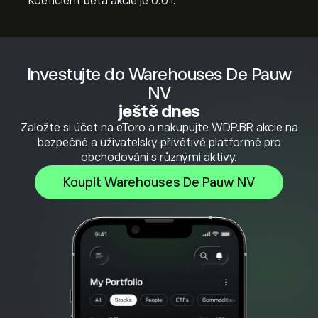
Koeficient beta akcie je 0.01.
Investujte do Warehouses De Pauw
NV
ještě dnes
Založte si účet na eToro a nakupujte WDP.BR akcie na
bezpečné a uživatelsky přívětivé platformě pro
obchodování s různými aktivy.
Koupit Warehouses De Pauw NV