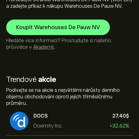
a zadejte příkaz k nákupu Warehouses De Pauw NV.
Koupit Warehouses De Pauw NV
Hledáte vice informací? Prostudujte si našeho
průvodce v
Akademii
.
Trendové
akcie
Podívejte se na akcie s největšími nárůsty denního
objemu obchodování oproti jejich tříměsíčnímu
průměru.
DOCS
27.40‎$‎
Doximity Inc.
+32.62%