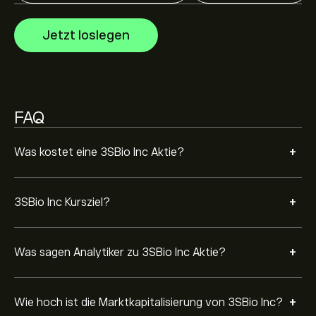
Die Marktkapitalisierung von 3SBio Inc beträgt 44.94B‎$‎
USD
Jetzt loslegen
FAQ
+
Was kostet eine 3SBio Inc Aktie?
+
3SBio Inc Kursziel?
+
Was sagen Analytiker zu 3SBio Inc Aktie?
+
Wie hoch ist die Marktkapitalisierung von 3SBio Inc?