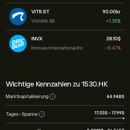
VITR.ST
90.00‎kr‎
Vitrolife AB
+1.35%
INVX
28.10‎$‎
Innovex International Inc
-8.47%
Wichtige Kennzahlen zu 1530.HK
Marktkapitalisierung
44.94B‎$‎
i
17.03‎$‎
-
17.99‎$‎
Tages-Spanne
i