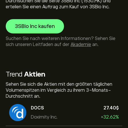
Durchsuchen Sie die Seite 3SBio Inc (1530.HK) und
erteilen Sie einen Auftrag zum Kauf von 3SBio Inc.
3SBio Inc kaufen
Suchen Sie nach weiteren Informationen? Sehen Sie
sich unseren Leitfaden auf der
Akademie
an.
Trend
Aktien
Sehen Sie sich die Aktien mit den größten täglichen
Volumenspitzen im Vergleich zu ihrem 3-Monats-
Durchschnitt an.
DOCS
27.40‎$‎
Doximity Inc.
+32.62%