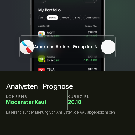
American Airlines Group Inc
AAL
Analysten-Prognose
KONSENS
KURSZIEL
Moderater Kauf
20.18
Basierend auf der Meinung von
Analysten, die
AAL
abgedeckt haben