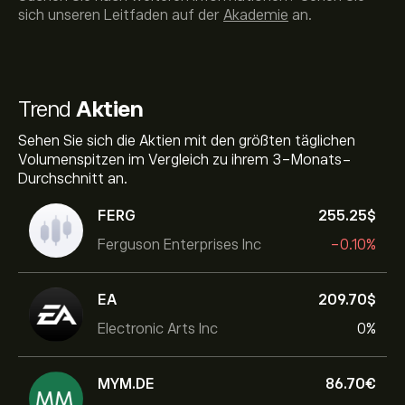
sich unseren Leitfaden auf der
Akademie
an.
Trend
Aktien
Sehen Sie sich die Aktien mit den größten täglichen
Volumenspitzen im Vergleich zu ihrem 3-Monats-
Durchschnitt an.
FERG
255.25‎$‎
Ferguson Enterprises Inc
-0.10%
EA
209.70‎$‎
Electronic Arts Inc
0%
MYM.DE
86.70‎€‎