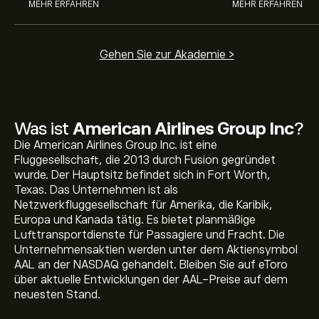
MEHR ERFAHREN
MEHR ERFAHREN
Gehen Sie zur Akademie >
Was ist
American Airlines Group Inc
?
Die American Airlines Group Inc. ist eine
Fluggesellschaft, die 2013 durch Fusion gegründet
wurde. Der Hauptsitz befindet sich in Fort Worth,
Texas. Das Unternehmen ist als
Netzwerkfluggesellschaft für Amerika, die Karibik,
Europa und Kanada tätig. Es bietet planmäßige
Lufttransportdienste für Passagiere und Fracht. Die
Unternehmensaktien werden unter dem Aktiensymbol
AAL an der NASDAQ gehandelt. Bleiben Sie auf eToro
Aktueller AAL Aktienkurs liegt bei 16.63‎$‎.
über aktuelle Entwicklungen der AAL-Preise auf dem
neuesten Stand.