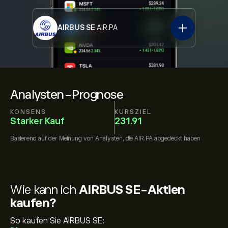
AIRBUS SE
AIR.PA
Analysten-Prognose
KONSENS
KURSZIEL
Starker Kauf
231.91
Basierend auf der Meinung von
Analysten, die
AIR.PA
abgedeckt haben
Wie kann ich
AIRBUS SE-Aktien
kaufen?
So kaufen Sie AIRBUS SE: