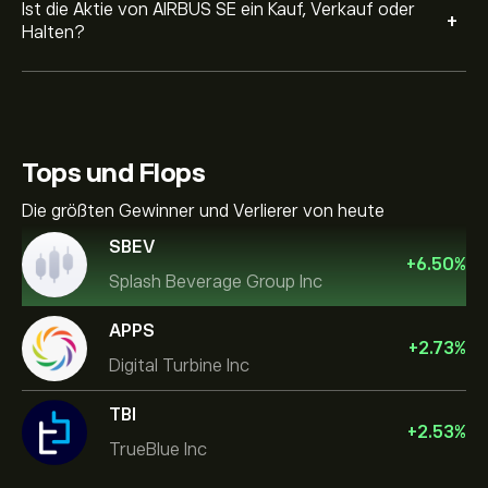
Ist die Aktie von AIRBUS SE ein Kauf, Verkauf oder
+
Halten?
Tops und Flops
Die größten Gewinner und Verlierer von heute
SBEV
+
6.50
%
Splash Beverage Group Inc
APPS
+
2.73
%
Digital Turbine Inc
TBI
+
2.53
%
TrueBlue Inc