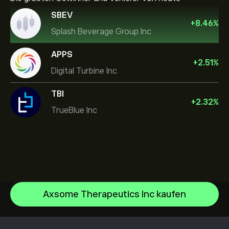
SBEV
+
8.46
%
Splash Beverage Group Inc
APPS
+
2.51
%
Digital Turbine Inc
TBI
+
2.32
%
TrueBlue Inc
Axsome Therapeutics Inc kaufen
NVIDIA Corporation
Amazon.com Inc
Hilfezentrum
Microsoft