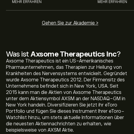
MEHR ERFAHREN
MEHR ERFAHREN
Gehen Sie zur Akademie >
Was ist
Axsome Therapeutics Inc
?
Axsome Therapeutics ist ein US-Amerikanisches
Pharmaunternehmen, das Therapien zur Heilung von
Krankheiten des Nervensystems entwickelt. Gegründet
wurde Axsome Therapeutics 2012. Der Firmensitz des
Unternehmens befindet sich in New York, USA. Seit
2015 kann man die Aktien von Axsome Therapeutics
unter dem Aktiensymbol AXSM an der NASDAQ-GM in
New York handeln. Diversifizieren Sie jetzt ihr eToro
Portfolio und fügen Sie dieses Instrument Ihrer eToro-
Watchlist hinzu, um stets aktuelle Informationen über
Aktueller AXSM Aktienkurs liegt bei 212.73‎$‎.
die neuesten Aktiennachrichten zu erhalten, wie
beispielsweise von AXSM Aktie.