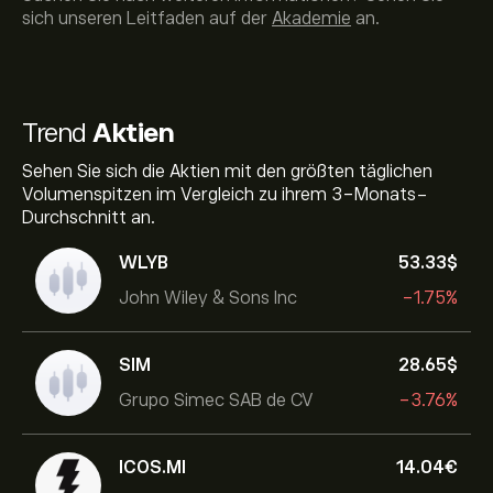
sich unseren Leitfaden auf der
Akademie
an.
Trend
Aktien
Sehen Sie sich die Aktien mit den größten täglichen
Volumenspitzen im Vergleich zu ihrem 3-Monats-
Durchschnitt an.
WLYB
53.33‎$‎
John Wiley & Sons Inc
-1.75%
SIM
28.65‎$‎
Grupo Simec SAB de CV
-3.76%
ICOS.MI
14.04‎€‎