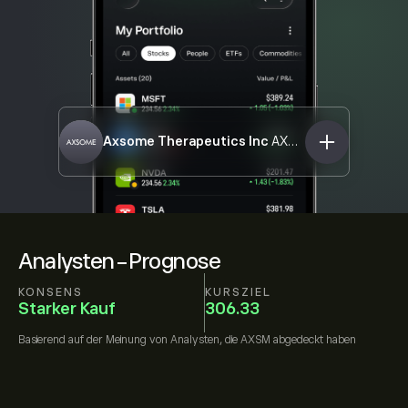
Axsome Therapeutics Inc
AXSM
Analysten-Prognose
KONSENS
KURSZIEL
Starker Kauf
306.33
Basierend auf der Meinung von
Analysten, die
AXSM
abgedeckt haben