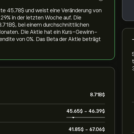
te 45.78‎$‎ und weist eine Veränderung von
.29‎% in der letzten Woche auf. Die
8.71B‎$‎, bei einem durchschnittlichen
Monaten. Die Aktie hat ein Kurs-Gewinn-
rendite von 0%. Das Beta der Aktie beträgt
8.71B‎$‎
45.65‎$‎
-
46.39‎$‎
41.85‎$‎
-
67.06‎$‎