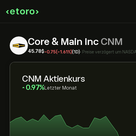
Core & Main Inc
CNM
45.78‎$‎
-0.75
(-1.61%)
(1D)
•
Preise verzögert um
NASD
CNM Aktienkurs
‎0.97‎
Letzter Monat