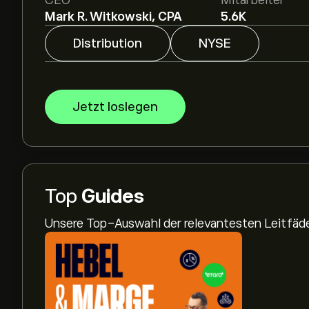
CEO
Mitarbeiter
Mark R. Witkowski, CPA
5.6K
Distribution
NYSE
Jetzt loslegen
Top
Guides
Unsere Top-Auswahl der relevantesten Leitfä