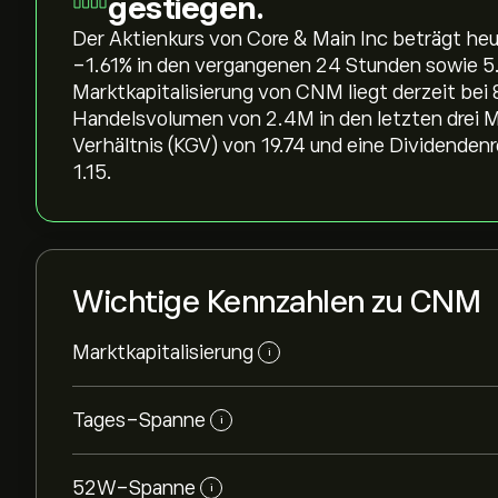
gestiegen.
Der Aktienkurs von Core & Main Inc beträgt heu
‎-1.61‎% in den vergangenen 24 Stunden sowie ‎5
Marktkapitalisierung von CNM liegt derzeit bei 
Handelsvolumen von 2.4M in den letzten drei 
Verhältnis (KGV) von 19.74 und eine Dividenden
1.15.
Wichtige Kennzahlen zu CNM
Marktkapitalisierung
i
Tages-Spanne
i
52W-Spanne
i