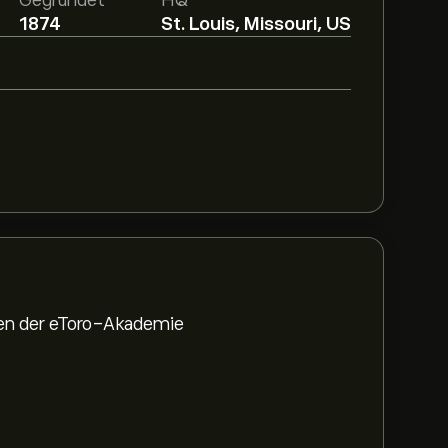
Gegründet
HQ
1874
St. Louis, Missouri, US
den der eToro-Akademie