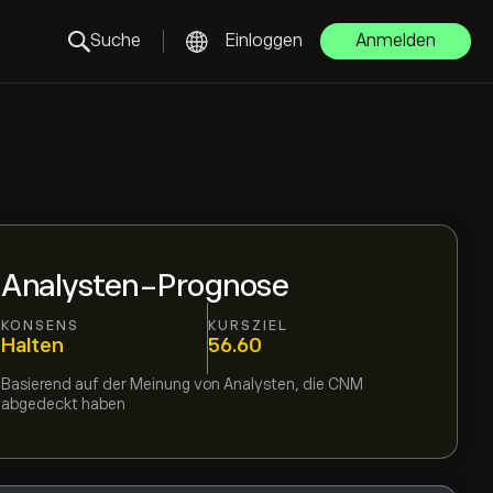
Suche
Einloggen
Anmelden
Analysten-Prognose
KONSENS
KURSZIEL
Halten
56.60
Basierend auf der Meinung von
Analysten, die
CNM
abgedeckt haben