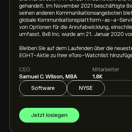
gehandelt. Im November 2021 beschäftigte 8x8 
seinen anderen Kommunikationsangeboten bie
globale Kommunikationsplattform-as-a-Service,
von Optionen für die Anrufabwicklung, einschl
umfasst. 8x8 Inc. wurde am 21. Januar 2020 vo
Bleiben Sie auf dem Laufenden über die neuest
EGHT-Aktie zu Ihrer eToro-Watchlist hinzufüg
CEO
Mitarbeiter
Samuel C. Wilson, MBA
1.8K
Software
NYSE
Jetzt loslegen