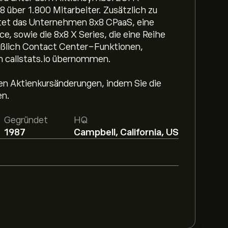
über 1.800 Mitarbeiter. Zusätzlich zu
tet das Unternehmen 8x8 CPaaS, eine
 sowie die 8x8 X Series, die eine Reihe
ießlich Contact Center-Funktionen,
n callstats.io übernommen.
en Aktienkursänderungen, indem Sie die
en.
Gegründet
HQ
1987
Campbell, California, US