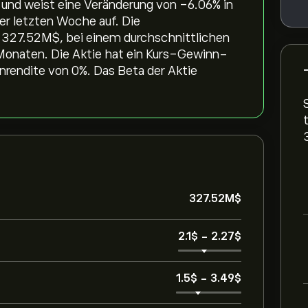
 und weist eine Veränderung von ‎-6.06‎% in
er letzten Woche auf. Die
 327.52M‎$‎, bei einem durchschnittlichen
Monaten. Die Aktie hat ein Kurs-Gewinn-
nrendite von 0%. Das Beta der Aktie
327.52M‎$‎
2.1‎$‎
-
2.27‎$‎
1.5‎$‎
-
3.49‎$‎