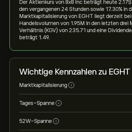
Der Aktienkurs von 8x8 Inc beträgt heute 2.17‎$‎
den vergangenen 24 Stunden sowie ‎17.30‎% in d
Marktkapitalisierung von EGHT liegt derzeit bei
Handelsvolumen von 1.95M in den letzten drei 
Verhältnis (KGV) von 235.71 und eine Dividende
beträgt 1.49.
Wichtige Kennzahlen zu EGHT
Marktkapitalisierung
i
Tages-Spanne
i
52W-Spanne
i