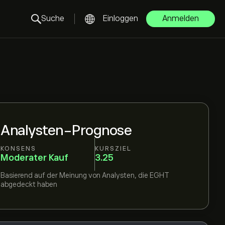
Suche
Einloggen
Anmelden
Analysten-Prognose
KONSENS
KURSZIEL
Moderater Kauf
3.25
Basierend auf der Meinung von
Analysten, die
EGHT
abgedeckt haben