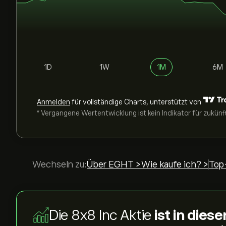
1D
1W
1M
6M
Anmelden
für vollständige Charts, unterstützt von
* Vergangene Wertentwicklung ist kein Indikator für zukünf
Wechseln zu:
Über EGHT >
Wie kaufe ich? >
Top
Die 8x8 Inc Aktie
ist in die