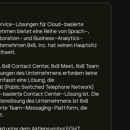
ervice-Lösungen für Cloud-basierte
ehmen bietet eine Reihe von Sprach-,
boration- und Business-Analytics-
ternehmen 8x8, Inc. hat seinen Hauptsitz
ltweit.
k, 8x8 Contact Center, 8x8 Meet, 8x8 Team
ösungen des Unternehmens erfordern keine
fasst eine Lösung, die
 (Public Switched Telephone Network)
d-basierte Contact Center-Lösung ist. Die
tionslösung des Unternehmens ist 8x8
ierte Team-Messaging-Plattform, die
t.
d wird unter dem Aktiensymbol EGHT