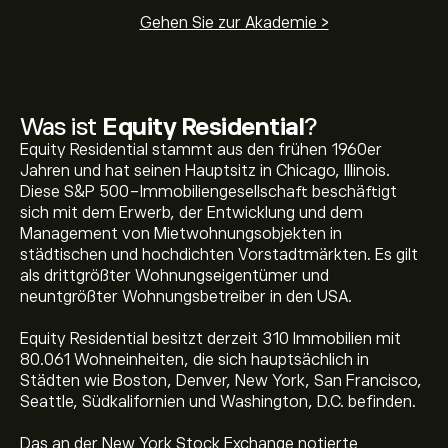
Gehen Sie zur Akademie >
Was ist
Equity Residential
?
Equity Residential stammt aus den frühen 1960er
Jahren und hat seinen Hauptsitz in Chicago, Illinois.
Diese S&P 500-Immobiliengesellschaft beschäftigt
sich mit dem Erwerb, der Entwicklung und dem
Management von Mietwohnungsobjekten in
städtischen und hochdichten Vorstadtmärkten. Es gilt
als drittgrößter Wohnungseigentümer und
neuntgrößter Wohnungsbetreiber in den USA.
Equity Residential besitzt derzeit 310 Immobilien mit
80.061 Wohneinheiten, die sich hauptsächlich in
Städten wie Boston, Denver, New York, San Francisco,
Seattle, Südkalifornien und Washington, D.C. befinden.
Das an der New York Stock Exchange notierte