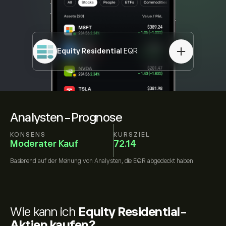
Equity Residential
EQR
Analysten-Prognose
KONSENS
KURSZIEL
Moderater Kauf
72.14
Basierend auf der Meinung von
Analysten, die
EQR
abgedeckt haben
Wie kann ich
Equity Residential-
Aktien kaufen?