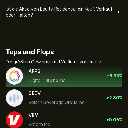
Ist die Aktie von Equity Residential ein Kauf, Verkauf
+
oder Halten?
Tops und Flops
Die größten Gewinner und Verlierer von heute
APPS
+
8.35
%
Digital Turbine Inc
SBEV
+
2.80
%
Splash Beverage Group Inc
VRM
+
0.06
%
Vroom Inc