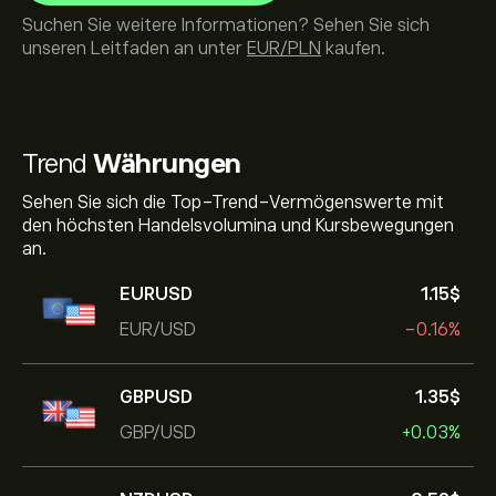
Suchen Sie weitere Informationen? Sehen Sie sich
unseren Leitfaden an unter
EUR/PLN
kaufen.
Trend
Währungen
Sehen Sie sich die Top-Trend-Vermögenswerte mit
den höchsten Handelsvolumina und Kursbewegungen
an.
EURUSD
1.15‎$‎
EUR/USD
-0.16%
GBPUSD
1.35‎$‎
GBP/USD
+0.03%