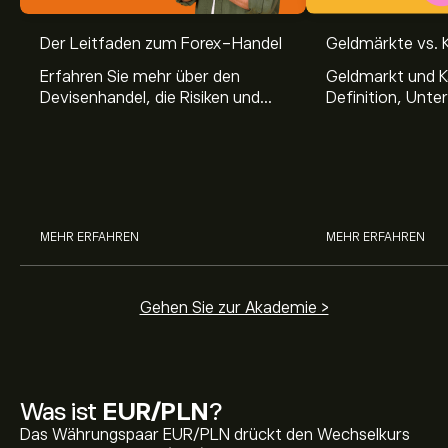
Der Leitfaden zum Forex-Handel
Geldmärkte vs. 
Erfahren Sie mehr über den
Geldmarkt und K
Devisenhandel, die Risiken und
Definition, Unte
Vorteile sowie hilfreiche
über Geldmarkt
Handelstipps.
Geldmarktfonds
MEHR ERFAHREN
MEHR ERFAHREN
Gehen Sie zur Akademie >
Was ist
EUR/PLN
?
Das Währungspaar EUR/PLN drückt den Wechselkurs