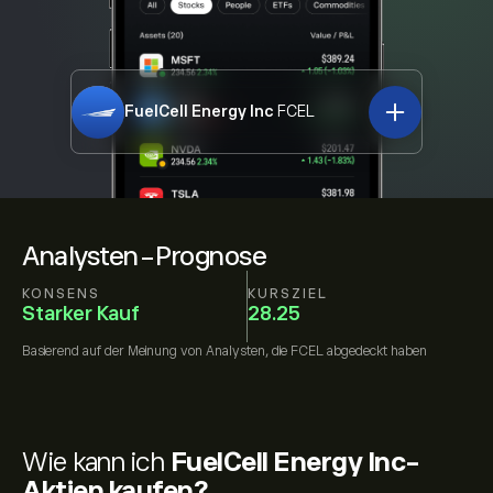
FuelCell Energy Inc
FCEL
Analysten-Prognose
KONSENS
KURSZIEL
Starker Kauf
28.25
Basierend auf der Meinung von
Analysten, die
FCEL
abgedeckt haben
Wie kann ich
FuelCell Energy Inc-
Aktien kaufen?