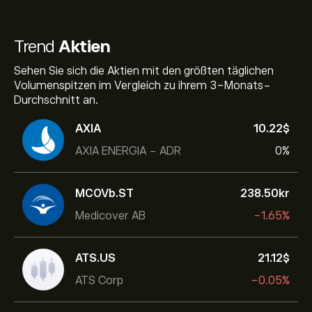
Trend
Aktien
Sehen Sie sich die Aktien mit den größten täglichen
Volumenspitzen im Vergleich zu ihrem 3-Monats-
Durchschnitt an.
AXIA
10.22‎$‎
AXIA ENERGIA - ADR
0%
MCOVb.ST
238.50‎kr‎
Medicover AB
-1.65%
ATS.US
21.12‎$‎
ATS Corp
-0.05%