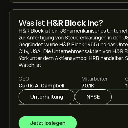
Was ist
H&R Block Inc
?
H&R Block ist ein US-amerikanisches Unterne
zur Anfertigung von Steuererklärungen in den U
Gegründet wurde H&R Block 1955 und das Unte
City, USA. Die Unternehmensaktien von H&R Bl
York unter dem Aktiensymbol HRB handelbar. Se
Watchlist.
CEO
Mitarbeiter
G
Curtis A. Campbell
70.1K
Unterhaltung
NYSE
Jetzt loslegen