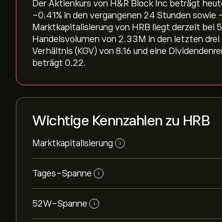
Der Aktienkurs von H&R Block Inc beträgt heute
‎-0.41‎% in den vergangenen 24 Stunden sowie ‎-
Marktkapitalisierung von HRB liegt derzeit bei 
Handelsvolumen von 2.33M in den letzten drei
Verhältnis (KGV) von 8.16 und eine Dividendenr
beträgt 0.22.
Wichtige Kennzahlen zu HRB
Marktkapitalisierung
i
Tages-Spanne
i
52W-Spanne
i