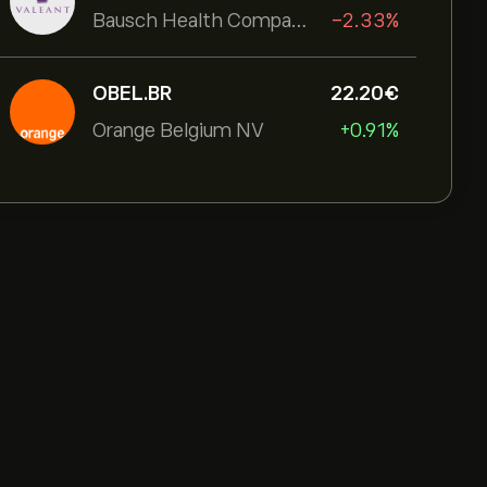
Bausch Health Companies Inc
-2.33%
OBEL.BR
22.20‎€‎
Orange Belgium NV
+0.91%