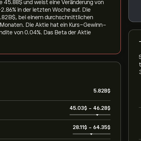
 45.88‎$‎ und weist eine Veränderung von
2.86‎% in der letzten Woche auf. Die
5.82B‎$‎, bei einem durchschnittlichen
 Monaten. Die Aktie hat ein Kurs-Gewinn-
endite von 0.04%. Das Beta der Aktie
5.82B‎$‎
45.03‎$‎
-
46.28‎$‎
28.11‎$‎
-
64.35‎$‎