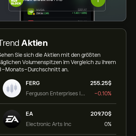
Trend
Aktien
Sehen Sie sich die Aktien mit den größten
täglichen Volumenspitzen im Vergleich zu ihrem
3-Monats-Durchschnitt an.
FERG
255.25‎$‎
Ferguson Enterprises Inc
-0.10%
EA
209.70‎$‎
Electronic Arts Inc
0%