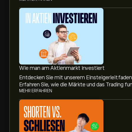
Wie man am Aktienmarkt investiert
Entdecken Sie mit unserem Einsteigerleitfaden,
Erfahren Sie, wie die Märkte und das Trading fun
MEHR ERFAHREN
Aktueller HRB Aktienkurs liegt bei 45.88‎$‎.