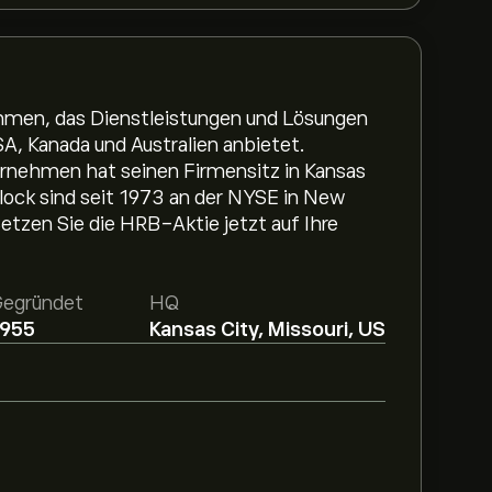
hmen, das Dienstleistungen und Lösungen
SA, Kanada und Australien anbietet.
rnehmen hat seinen Firmensitz in Kansas
ock sind seit 1973 an der NYSE in New
tzen Sie die HRB-Aktie jetzt auf Ihre
egründet
HQ
1955
Kansas City, Missouri, US