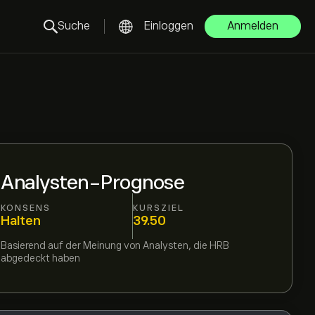
Suche
Einloggen
Anmelden
Analysten-Prognose
KONSENS
KURSZIEL
Halten
39.50
Basierend auf der Meinung von
Analysten, die
HRB
abgedeckt haben