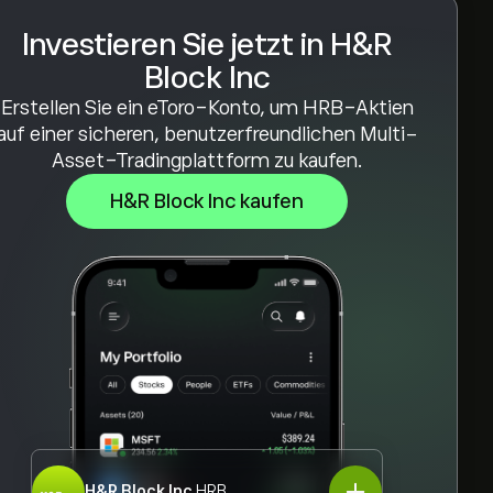
Investieren Sie jetzt in H&R
Block Inc
Erstellen Sie ein eToro-Konto, um HRB-Aktien
auf einer sicheren, benutzerfreundlichen Multi-
Asset-Tradingplattform zu kaufen.
H&R Block Inc kaufen
H&R Block Inc
HRB