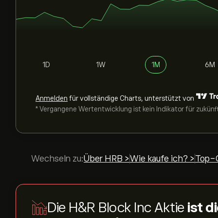
1D
1W
1M
6M
Anmelden
für vollständige Charts, unterstützt von
* Vergangene Wertentwicklung ist kein Indikator für zukünf
Wechseln zu:
Über HRB >
Wie kaufe ich? >
Top-G
Die H&R Block Inc Aktie
ist 