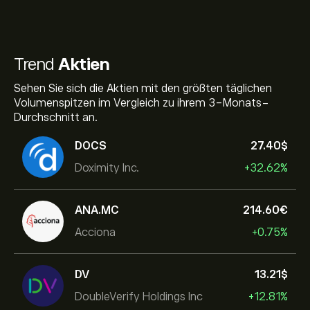
Trend
Aktien
Sehen Sie sich die Aktien mit den größten täglichen
Volumenspitzen im Vergleich zu ihrem 3-Monats-
Durchschnitt an.
DOCS
27.40‎$‎
Doximity Inc.
+32.62%
ANA.MC
214.60‎€‎
Acciona
+0.75%
DV
13.21‎$‎
DoubleVerify Holdings Inc
+12.81%