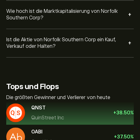
Wie hoch ist die Marktkapitalisierung von Norfolk
+
Southern Corp?
Ist die Aktie von Norfolk Southern Corp ein Kauf,
+
Verkauf oder Halten?
Tops und Flops
Die größten Gewinner und Verlierer von heute
QNST
+
38.50
%
QuinStreet Inc
OABI
+
37.50
%