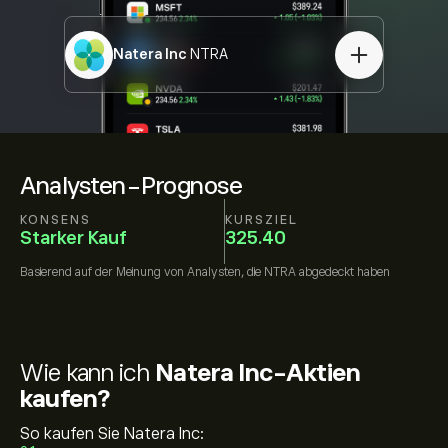
Natera Inc
NTRA
Analysten-Prognose
KONSENS
KURSZIEL
Starker Kauf
325.40
Basierend auf der Meinung von
Analysten, die
NTRA
abgedeckt haben
Wie kann ich
Natera Inc-Aktien
kaufen?
So kaufen Sie Natera Inc: