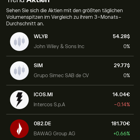
Sehen Sie sich die Aktien mit den größten täglichen
Volumenspitzen im Vergleich zu ihrem 3-Monats-
Durchschnitt an.
WLYB
54.28‎$‎
John Wiley & Sons Inc
0%
SIM
29.77‎$‎
Grupo Simec SAB de CV
0%
ICOS.MI
14.04‎€‎
Intercos S.p.A
-0.14%
0B2.DE
181.70‎€‎
BAWAG Group AG
+0.66%