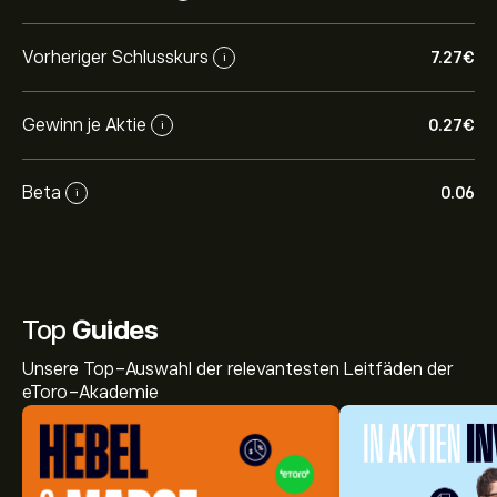
Vorheriger Schlusskurs
7.27‎€‎
i
Gewinn je Aktie
0.27‎€‎
i
Beta
0.06
i
Top
Guides
Unsere Top-Auswahl der relevantesten Leitfäden der
eToro-Akademie