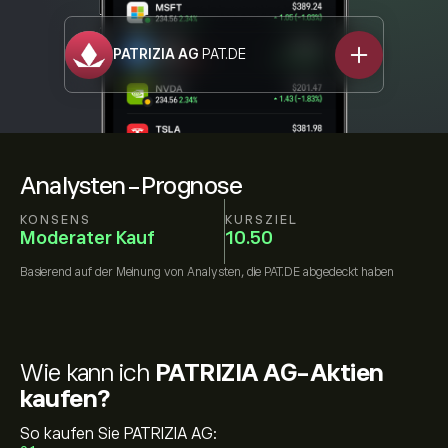
PATRIZIA AG
PAT.DE
Analysten-Prognose
KONSENS
KURSZIEL
Moderater Kauf
10.50
Basierend auf der Meinung von
Analysten, die
PAT.DE
abgedeckt haben
Wie kann ich
PATRIZIA AG-Aktien
kaufen?
So kaufen Sie PATRIZIA AG: