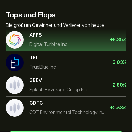
Tops und Flops
Die größten Gewinner und Verlierer von heute
APPS
+
8.35
%
Digital Turbine Inc
TBI
+
3.03
%
TrueBlue Inc
SBEV
+
2.80
%
Splash Beverage Group Inc
CDTG
+
2.63
%
CDT Environmental Technology Investment Holdings L