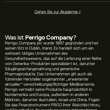
Gehen Sie zur Akademie >
Was ist
Perrigo Company
?
Perrigo Company plc wurde 1887 gegründet und hat
seinen Sitz in Dublin, Irland. Es handelt sich um ein
weltweit tätiges Unternehmen des
Gesundheitswesens, das auf die Lieferung einer Reihe
von Generika-Produkten spezialisiert ist, darunter
Säuglingsanfangsnahrung und generische
Pharmaprodukte. Das Unternehmen gilt auch als
führender Hersteller sogenannter „erweiterter
aktueller“ verschreibungspflichtiger Medikamente.
Perrigo vertreibt seine Produkte hauptsächlich in
Nordamerika und Europa, außerdem in anderen
Märkten, darunter Australien, Israel und China. Fügen
Aktueller PRGO Aktienkurs liegt bei 12.84‎$‎.
Sie das Finanzinstrument PRGO Ihrer Watchlist hinzu,