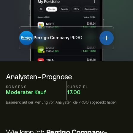
Perrigo Company
PRGO
Analysten-Prognose
KONSENS
KURSZIEL
Moderater Kauf
17.00
Basierend auf der Meinung von
Analysten, die
PRGO
abgedeckt haben
Wie kann ich
Perrigo Company-