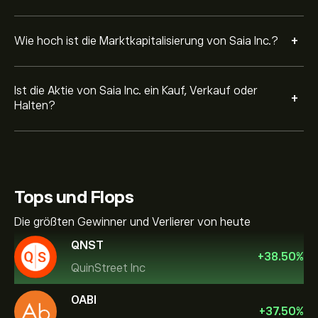
+
Wie hoch ist die Marktkapitalisierung von Saia Inc.?
Ist die Aktie von Saia Inc. ein Kauf, Verkauf oder
+
Halten?
Tops und Flops
Die größten Gewinner und Verlierer von heute
QNST
+
38.50
%
QuinStreet Inc
OABI
+
37.50
%