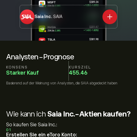
Saia Inc.
SAIA
Analysten-Prognose
KONSENS
KURSZIEL
Starker Kauf
455.46
Basierend auf der Meinung von
Analysten, die
SAIA
abgedeckt haben
Wie kann ich
Saia Inc.-Aktien kaufen?
So kaufen Sie Saia Inc.:
01
Erstellen Sie ein eToro Konto: