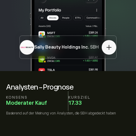
Sally Beauty Holdings Inc.
SBH
Analysten-Prognose
KONSENS
KURSZIEL
Moderater Kauf
17.33
Basierend auf der Meinung von
Analysten, die
SBH
abgedeckt haben