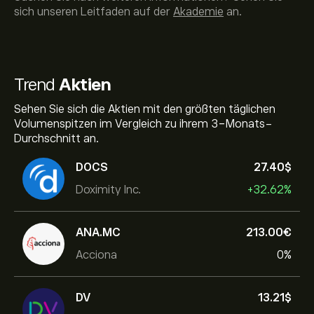
sich unseren Leitfaden auf der
Akademie
an.
Trend
Aktien
Sehen Sie sich die Aktien mit den größten täglichen
Volumenspitzen im Vergleich zu ihrem 3-Monats-
Durchschnitt an.
DOCS
27.40‎$‎
Doximity Inc.
+32.62%
ANA.MC
213.00‎€‎
Acciona
0%
DV
13.21‎$‎