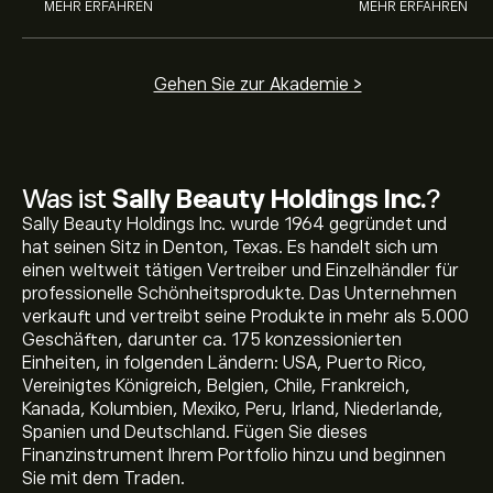
MEHR ERFAHREN
MEHR ERFAHREN
Gehen Sie zur Akademie >
Was ist
Sally Beauty Holdings Inc.
?
Sally Beauty Holdings Inc. wurde 1964 gegründet und
hat seinen Sitz in Denton, Texas. Es handelt sich um
einen weltweit tätigen Vertreiber und Einzelhändler für
professionelle Schönheitsprodukte. Das Unternehmen
verkauft und vertreibt seine Produkte in mehr als 5.000
Geschäften, darunter ca. 175 konzessionierten
Einheiten, in folgenden Ländern: USA, Puerto Rico,
Vereinigtes Königreich, Belgien, Chile, Frankreich,
Kanada, Kolumbien, Mexiko, Peru, Irland, Niederlande,
Spanien und Deutschland. Fügen Sie dieses
Aktueller SBH Aktienkurs liegt bei 16.83‎$‎.
Finanzinstrument Ihrem Portfolio hinzu und beginnen
Sie mit dem Traden.