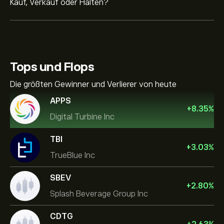
Kauf, Verkauf oder Halten?
Tops und Flops
Die größten Gewinner und Verlierer von heute
APPS
+
8.35
%
Digital Turbine Inc
TBI
+
3.03
%
TrueBlue Inc
SBEV
+
2.80
%
Splash Beverage Group Inc
CDTG