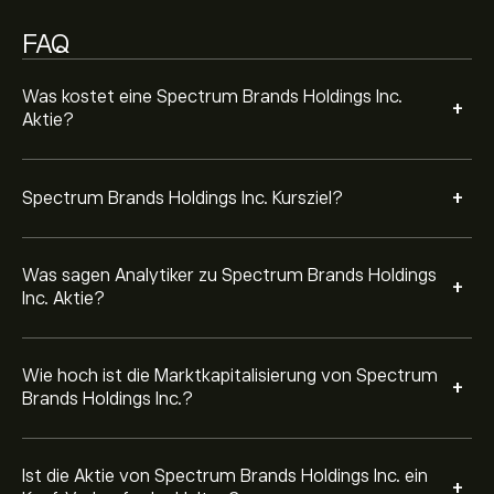
Basierend auf den Empfehlungen von 3 Analysten für
FAQ
SPB in den letzten 3 Monaten lautet der allgemeine
Konsens: Moderater Kauf.
Was kostet eine Spectrum Brands Holdings Inc.
+
Aktie?
+
Spectrum Brands Holdings Inc. Kursziel?
Was sagen Analytiker zu Spectrum Brands Holdings
+
Inc. Aktie?
Wie hoch ist die Marktkapitalisierung von Spectrum
+
Brands Holdings Inc.?
Ist die Aktie von Spectrum Brands Holdings Inc. ein
+