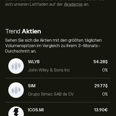
sich unseren Leitfaden auf der
Akademie
an.
Trend
Aktien
Sehen Sie sich die Aktien mit den größten täglichen
Volumenspitzen im Vergleich zu ihrem 3-Monats-
Durchschnitt an.
WLYB
54.28‎$‎
John Wiley & Sons Inc
0%
SIM
29.77‎$‎
Grupo Simec SAB de CV
0%
ICOS.MI
13.90‎€‎