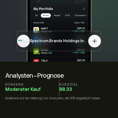
Spectrum Brands Holdings Inc.
SPB
Analysten-Prognose
KONSENS
KURSZIEL
Moderater Kauf
88.33
Basierend auf der Meinung von
Analysten, die
SPB
abgedeckt haben