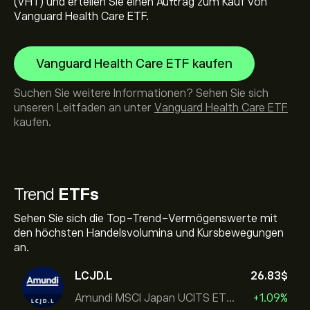
(VHT) und erteilen Sie einen Auftrag zum Kauf von
Vanguard Health Care ETF.
Vanguard Health Care ETF kaufen
Suchen Sie weitere Informationen? Sehen Sie sich
unseren Leitfaden an unter
Vanguard Health Care ETF
kaufen.
Trend
ETFs
Sehen Sie sich die Top-Trend-Vermögenswerte mit
den höchsten Handelsvolumina und Kursbewegungen
an.
LCJD.L
26.83‎$‎
Amundi MSCI Japan UCITS ETF Acc
+1.09%