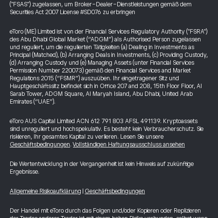
("FSAS") zugelassen, um Broker-Dealer-Dienstleistungen gemäß dem
Securities Act 2007 License #SD076 zu erbringen
eToro (ME) Limited ist von der Financial Services Regulatory Authority ("FSRA")
des Abu Dhabi Global Market (“ADGM”) als Authorised Person zugelassen
und reguliert, um die regulierten Tätigkeiten (a) Dealing in Investments as
Principal (Matched), (b) Arranging Deals in Investments, (c) Providing Custody,
(d) Arranging Custody und (e) Managing Assets (unter Financial Services
Permission Number 220073) gemäß den Financial Services and Market
Regulations 2015 (“FSMR”) auszuüben. Ihr eingetragener Sitz und
Hauptgeschäftssitz befindet sich in Office 207 and 208, 15th Floor Floor, Al
Sarab Tower, ADGM Square, Al Maryah Island, Abu Dhabi, United Arab
Emirates (“UAE”).
eToro AUS Capital Limited ACN 612 791 803 AFSL 491139. Kryptoassets
sind unreguliert und hochspekulativ. Es besteht kein Verbraucherschutz. Sie
riskieren, Ihr gesamtes Kapital zu verlieren. Lesen Sie unsere
Geschäftsbedingungen
.
Vollständigen Haftungsausschluss ansehen
Die Wertentwicklung in der Vergangenheit ist kein Hinweis auf zukünftige
Ergebnisse.
Allgemeine Risikoaufklärung
|
Geschäftsbedingungen
Der Handel mit eToro durch das Folgen und/oder Kopieren oder Replizieren