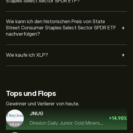
Staples Select Sector SPDR ETF?
Wie kann ich den historischen Preis von State
+
Street Consumer Staples Select Sector SPDR ETF
nachverfolgen?
+
Wie kaufe ich XLP?
Tops und Flops
Gewinner und Verlierer von heute.
JNUG
+
14.98
%
Direxion Daily Junior Gold Miners Index Bull 2X ETF