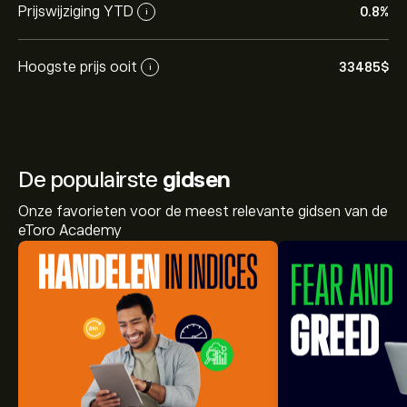
Prijswijziging YTD
0.8%
i
Hoogste prijs ooit
33485‎$‎
i
De populairste
gidsen
Onze favorieten voor de meest relevante gidsen van de
eToro Academy