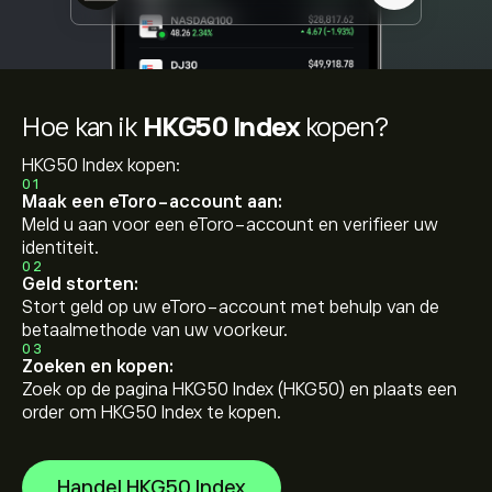
Hoe kan ik
HKG50 Index
kopen?
HKG50 Index kopen:
01
Maak een eToro-account aan:
Meld u aan voor een eToro-account en verifieer uw
identiteit.
02
Geld storten:
Stort geld op uw eToro-account met behulp van de
betaalmethode van uw voorkeur.
03
Zoeken en kopen:
Zoek op de pagina HKG50 Index (HKG50) en plaats een
order om HKG50 Index te kopen.
Handel HKG50 Index