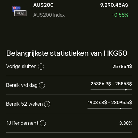
AUS200
9,290.45‎A$‎
AUS200 Index
+0.58%
Belangrijkste statistieken van HKG50
Vorige sluiten
25785.1‎$‎
i
25386.9‎$‎
-
25853‎$‎
Bereik v/d dag
i
19037.3‎$‎
-
28095.5‎$‎
Bereik 52 weken
i
1J Rendement
3.38%
i