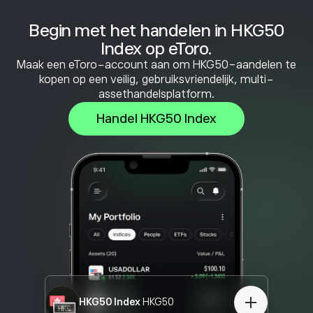
Begin met het handelen in HKG50
Index op eToro.
Maak een eToro-account aan om HKG50-aandelen te
kopen op een veilig, gebruiksvriendelijk, multi-
assethandelsplatform.
Handel HKG50 Index
HKG50 Index
HKG50