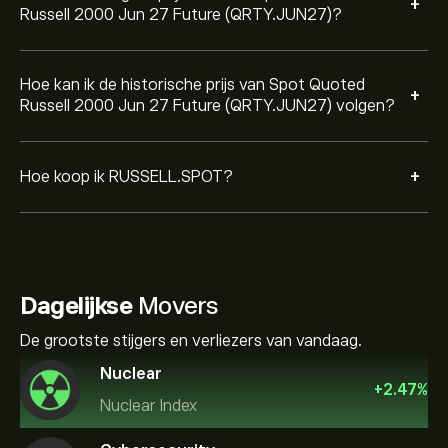
+
Russell 2000 Jun 27 Future (QRTY.JUN27)?
Hoe kan ik de historische prijs van Spot Quoted
+
Russell 2000 Jun 27 Future (QRTY.JUN27) volgen?
+
Hoe koop ik RUSSELL.SPOT?
Dagelijkse
Movers
De grootste stijgers en verliezers van vandaag.
Nuclear
+
2.47
%
Nuclear Index