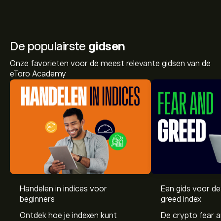
De populairste
gidsen
Onze favorieten voor de meest relevante gidsen van de
eToro Academy
Handelen in indices voor
Een gids voor de
De huidige prijs van RUSSELL.SPOT is 3,034.50‎$‎
beginners
greed index
Ontdek hoe je indexen kunt
De crypto fear a