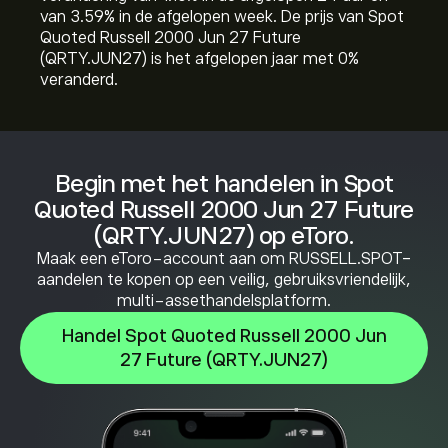
van ‎3.59‎% in de afgelopen week. De prijs van Spot
Quoted Russell 2000 Jun 27 Future
(QRTY.JUN27) is het afgelopen jaar met ‎0‎%
veranderd.
Begin met het handelen in Spot
Quoted Russell 2000 Jun 27 Future
(QRTY.JUN27) op eToro.
Maak een eToro-account aan om RUSSELL.SPOT-
aandelen te kopen op een veilig, gebruiksvriendelijk,
multi-assethandelsplatform.
Handel Spot Quoted Russell 2000 Jun
27 Future (QRTY.JUN27)