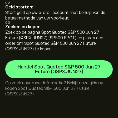
02
Geld storten:
Stort geld op uw eToro-account met behulp van de
betaalmethode van uw voorkeur.
03
Zoeken en kopen:
Zoek op de pagina Spot Quoted S&P 500 Jun 27
Future (QSPX.JUN27) (SP500.SPOT) en plaats een
order om Spot Quoted S&P 500 Jun 27 Future
(QSPX.JUN27) te kopen.
Handel Spot Quoted S&P 500 Jun 27
Future (QSPX.JUN27)
Op zoek naar meer informatie? Bekijk onze gids op
kopen Spot Quoted S&P 500 Jun 27 Future
(QSPX.JUN27)
.