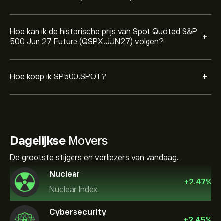
Hoe kan ik de historische prijs van Spot Quoted S&P
+
500 Jun 27 Future (QSPX.JUN27) volgen?
+
Hoe koop ik SP500.SPOT?
Dagelijkse
Movers
De grootste stijgers en verliezers van vandaag.
Nuclear
+
2.47
%
Nuclear Index
Cybersecurity
+
2.45
%