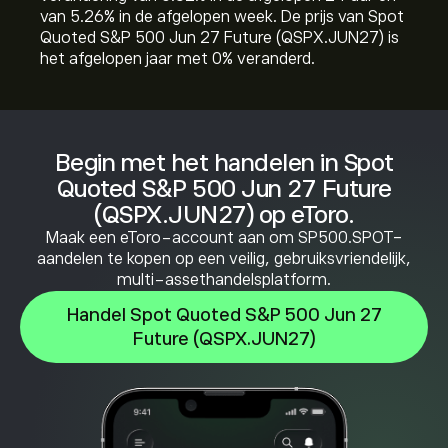
van ‎5.26‎% in de afgelopen week. De prijs van Spot
Quoted S&P 500 Jun 27 Future (QSPX.JUN27) is
het afgelopen jaar met ‎0‎% veranderd.
Begin met het handelen in Spot
Quoted S&P 500 Jun 27 Future
(QSPX.JUN27) op eToro.
Maak een eToro-account aan om SP500.SPOT-
aandelen te kopen op een veilig, gebruiksvriendelijk,
multi-assethandelsplatform.
Handel Spot Quoted S&P 500 Jun 27
Future (QSPX.JUN27)