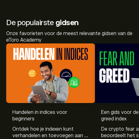
De populairste
gidsen
Onze favorieten voor de meest relevante gidsen van de
eToro Academy
Handelen in indices voor
Een gids voor de
De huidige prijs van SP500.SPOT is 7,757.60‎$‎
beginners
greed index
Ontdek hoe je indexen kunt
De crypto fear a
verhandelen en toevoegen aan je
beoordeelt het 