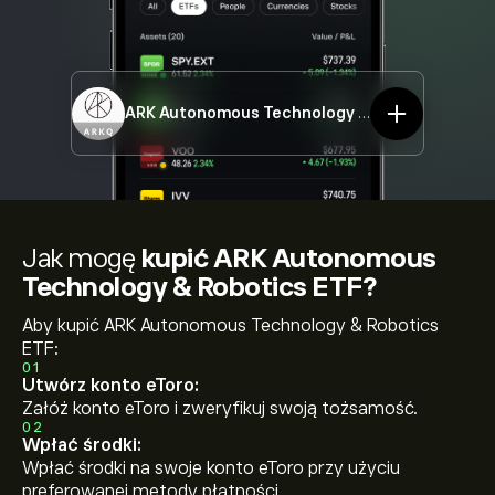
ARK Autonomous Technology & Robotics ETF
A
Jak mogę
kupić ARK Autonomous
Technology & Robotics ETF?
Aby kupić ARK Autonomous Technology & Robotics
ETF:
01
Utwórz konto eToro:
Załóż konto eToro i zweryfikuj swoją tożsamość.
02
Wpłać środki:
Wpłać środki na swoje konto eToro przy użyciu
preferowanej metody płatności.