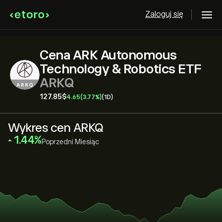
Zaloguj się
Cena ARK Autonomous
Technology & Robotics ETF
ARKQ
127.85‎$‎
4.65
(3.77%)
(1D)
Wykres cen ARKQ
‎1.44‎
Poprzedni Miesiąc