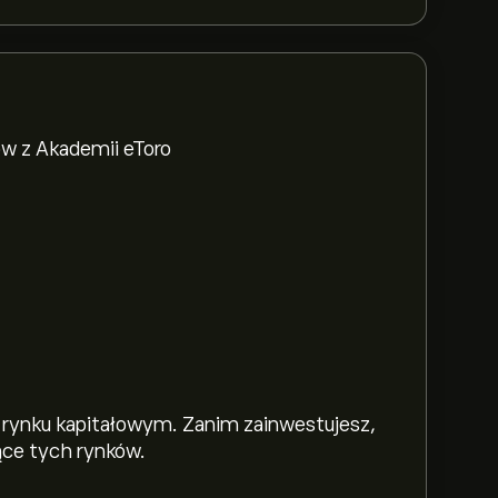
w z Akademii eToro
 rynku kapitałowym. Zanim zainwestujesz,
ące tych rynków.