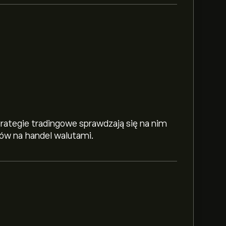
 strategie tradingowe sprawdzają się na nim
bów na handel walutami.