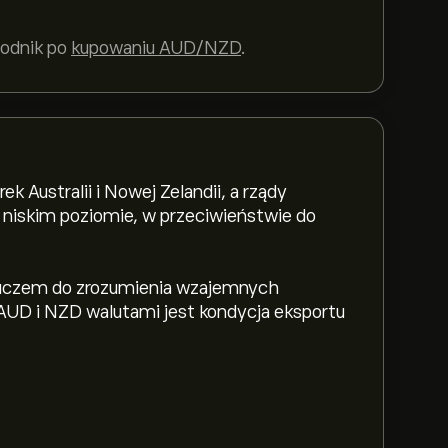
wodnik po
kupowaniu AUD/NZD
.
 Australii i Nowej Zelandii, a rządy
 niskim poziomie, w przeciwieństwie do
luczem do zrozumienia wzajemnych
UD i NZD walutami jest kondycja eksportu