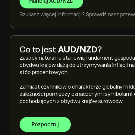
Handluj AUD/NZD
Szukasz więcej informacji? Sprawdź nasz prze
Co to jest
AUD/NZD
?
Zasoby naturalne stanowią fundament gospodarek
obydwu krajów dążą do utrzymywania inflacji na
stóp procentowych.
Zamiast czynników o charakterze globalnym k
zależności pomiędzy oznaczonymi symbolami A
pochodzących z obydwu krajów surowców.
Rozpocznij