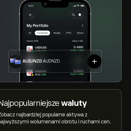
AUD/NZD
AUDNZD
Najpopularniejsze
waluty
Zobacz najbardziej popularne aktywa z
najwyższymi wolumenami obrotu i ruchami cen.