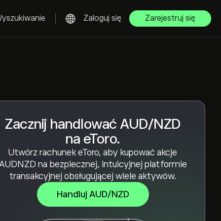
yszukiwanie
Zaloguj się
Zarejestruj się
Zacznij handlować AUD/NZD
na eToro.
Utwórz rachunek eToro, aby kupować akcje
AUDNZD na bezpiecznej, intuicyjnej platformie
transakcyjnej obsługującej wiele aktywów.
Handluj AUD/NZD