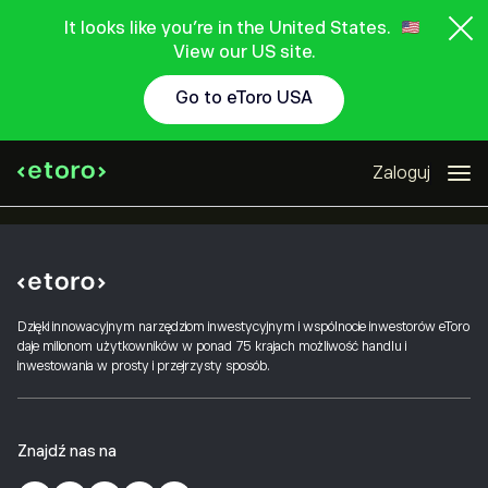
It looks like you're in the United States.
View our US site.
Go to eToro USA
Zaloguj
Dzięki innowacyjnym narzędziom inwestycyjnym i wspólnocie inwestorów eToro
daje milionom użytkowników w ponad 75 krajach możliwość handlu i
inwestowania w prosty i przejrzysty sposób.
Znajdź nas na