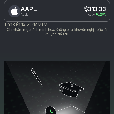
AAPL
$313.33
Apple
Today
+0.29%
Tính đến
12:51 PM UTC
Chỉ nhằm mục đích minh họa. Không phải khuyến nghị hoặc lời
khuyên đầu tư.