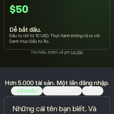
$50
Dễ bắt đầu.
Đầu tư chỉ từ 10 USD. Thực hành không rủi ro với
Danh mục Đầu tư Ảo.
Tìm hiểu thêm về phí
tại đây
.
Hơn 5.000 tài sản. Một lần đăng nhập.
Cổ phiếu
Tiền mã hóa
ETF
Những cái tên bạn biết. Và