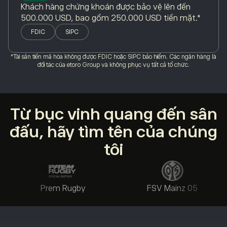
Khách hàng chứng khoán được bảo vệ lên đến
500.000 USD, bao gồm 250.000 USD tiền mặt.*
FDIC
SIPC
*Tài sản tiền mã hóa không được FDIC hoặc SIPC bảo hiểm. Các ngân hàng là
đối tác của etoro Group và không phục vụ tất cả tổ chức.
Từ bục vinh quang đến sân
đấu, hãy tìm tên của chúng
tôi
Prem Rugby
FSV Mainz 05