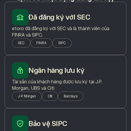
Đã đăng ký với SEC
etoro đã đăng ký với SEC và là thành viên của
FINRA và SIPC.
SEC
FINRA
SIPC
Ngân hàng lưu ký
Tài sản của khách hàng được lưu ký tại J.P.
Morgan, UBS và Citi
J.P. Morgan
Citi
Barclays
Bảo vệ SIPC