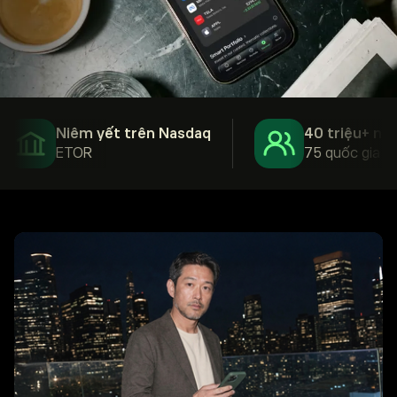
Niêm yết trên Nasdaq
40 triệu+ người
ETOR
75 quốc gia