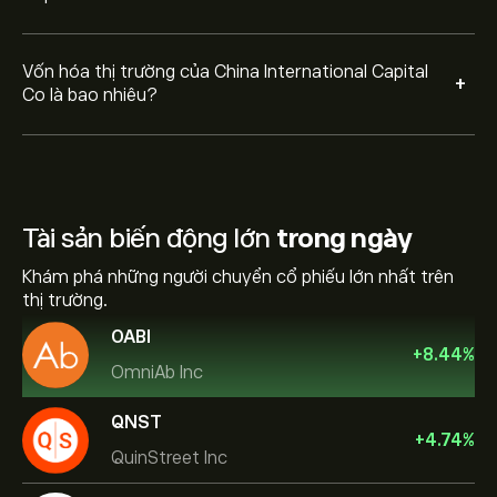
Vốn hóa thị trường của China International Capital
+
Co là bao nhiêu?
Tài sản biến động lớn
trong ngày
Khám phá những người chuyển cổ phiếu lớn nhất trên
thị trường.
OABI
+
8.44
%
OmniAb Inc
QNST
+
4.74
%
QuinStreet Inc