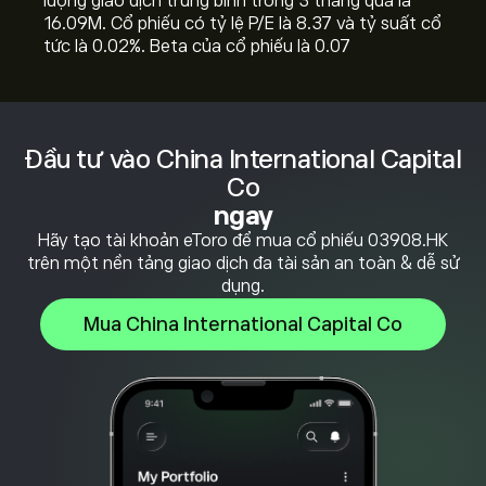
lượng giao dịch trung bình trong 3 tháng qua là
16.09M. Cổ phiếu có tỷ lệ P/E là 8.37 và tỷ suất cổ
tức là 0.02%. Beta của cổ phiếu là 0.07
Đầu tư vào China International Capital
Co
ngay
Hãy tạo tài khoản eToro để mua cổ phiếu 03908.HK
trên một nền tảng giao dịch đa tài sản an toàn & dễ sử
dụng.
Mua China International Capital Co