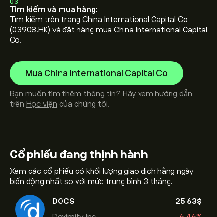
03
Tìm kiếm và mua hàng:
Tìm kiếm trên trang China International Capital Co
(03908.HK) và đặt hàng mua China International Capital
Co.
Mua China International Capital Co
Bạn muốn tìm thêm thông tin? Hãy xem hướng dẫn
trên
Học viện
của chúng tôi.
Cổ phiếu
đang thịnh hành
Xem các cổ phiếu có khối lượng giao dịch hằng ngày
biến động nhất so với mức trung bình 3 tháng.
DOCS
25.63‎$‎
Doximity Inc.
-6.46%