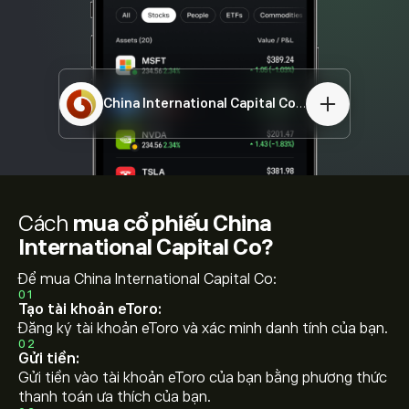
China International Capital Co
03908.HK
Cách
mua cổ phiếu China
International Capital Co?
Để mua China International Capital Co:
01
Tạo tài khoản eToro:
Đăng ký tài khoản eToro và xác minh danh tính của bạn.
02
Gửi tiền:
Gửi tiền vào tài khoản eToro của bạn bằng phương thức
thanh toán ưa thích của bạn.