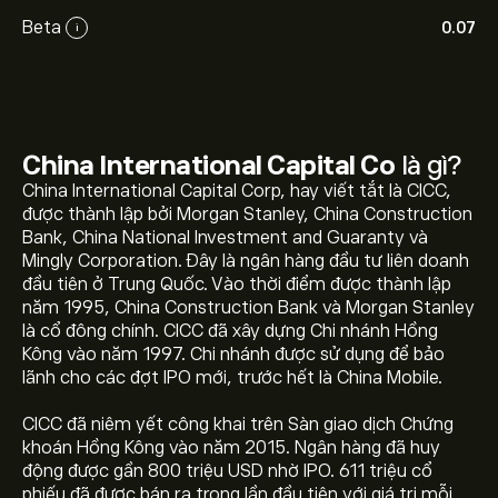
Beta
0.07
i
China International Capital Co
là gì?
China International Capital Corp, hay viết tắt là CICC,
được thành lập bởi Morgan Stanley, China Construction
Bank, China National Investment and Guaranty và
Mingly Corporation. Đây là ngân hàng đầu tư liên doanh
đầu tiên ở Trung Quốc. Vào thời điểm được thành lập
năm 1995, China Construction Bank và Morgan Stanley
là cổ đông chính. CICC đã xây dựng Chi nhánh Hồng
Kông vào năm 1997. Chi nhánh được sử dụng để bảo
lãnh cho các đợt IPO mới, trước hết là China Mobile.
CICC đã niêm yết công khai trên Sàn giao dịch Chứng
khoán Hồng Kông vào năm 2015. Ngân hàng đã huy
động được gần 800 triệu USD nhờ IPO. 611 triệu cổ
phiếu đã được bán ra trong lần đầu tiên với giá trị mỗi