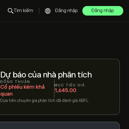
Tìm kiếm
Đăng nhập
Đăng nhập
Dự báo của nhà phân tích
ĐỒNG THUẬN
MỤC TIÊU GIÁ
Cổ phiếu kém khả
1,645.00
quan
Dựa trên
chuyên gia phân tích đã đánh giá
ABF.L