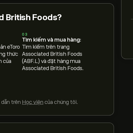
d British Foods?
03
Tìm kiếm và mua hàng:
oản eToro
Tìm kiếm trên trang
ng thức
Associated British Foods
h của
(ABF.L) và đặt hàng mua
Associated British Foods.
 dẫn trên
Học viện
của chúng tôi.