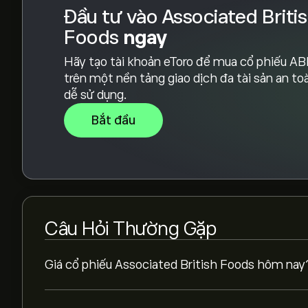
Đầu tư vào Associated Briti
Foods
ngay
Hãy tạo tài khoản eToro để mua cổ phiếu AB
trên một nền tảng giao dịch đa tài sản an to
dễ sử dụng.
Bắt đầu
Câu Hỏi Thường Gặp
Giá cổ phiếu Associated British Foods hôm nay