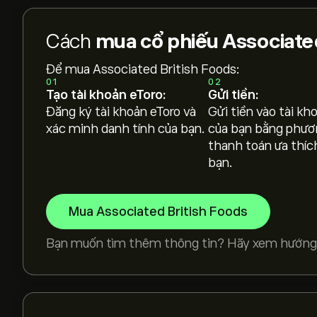
Cách
mua cổ phiếu Associate
Để mua Associated British Foods:
01
02
Tạo tài khoản eToro:
Gửi tiền:
Đăng ký tài khoản eToro và
Gửi tiền vào tài kh
xác minh danh tính của bạn.
của bạn bằng phươ
thanh toán ưa thíc
bạn.
Mua Associated British Foods
Bạn muốn tìm thêm thông tin? Hãy xem hướng