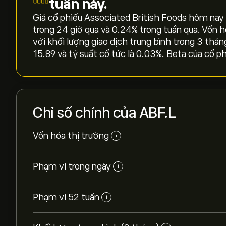
tuần này.
Giá cổ phiếu Associated British Foods hôm nay là
trong 24 giờ qua và ‎0.24‎% trong tuần qua. Vốn h
với khối lượng giao dịch trung bình trong 3 thán
15.89 và tỷ suất cổ tức là 0.03%. Beta của cổ ph
Chỉ số chính của ABF.L
Vốn hóa thị trường
i
Phạm vi trong ngày
i
Phạm vi 52 tuần
i