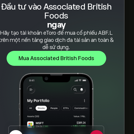
Đầu tư vào Associated British
Foods
ngay
Hãy tạo tài khoản eToro để mua cổ phiếu ABF.L
trên một nền tảng giao dịch đa tài sản an toàn &
dễ sử dụng.
Mua Associated British Foods