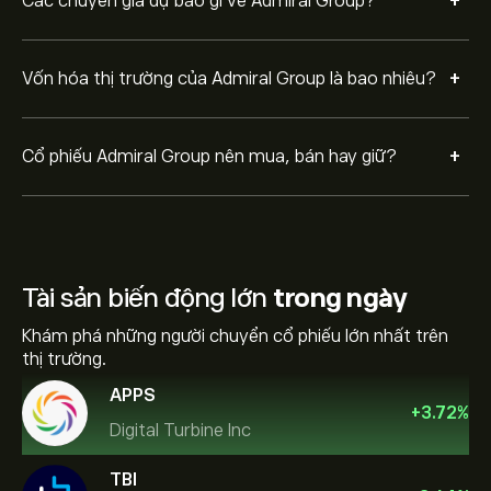
+
Các chuyên gia dự báo gì về Admiral Group?
+
Vốn hóa thị trường của Admiral Group là bao nhiêu?
+
Cổ phiếu Admiral Group nên mua, bán hay giữ?
Tài sản biến động lớn
trong ngày
Khám phá những người chuyển cổ phiếu lớn nhất trên
thị trường.
APPS
+
3.72
%
Digital Turbine Inc
TBI