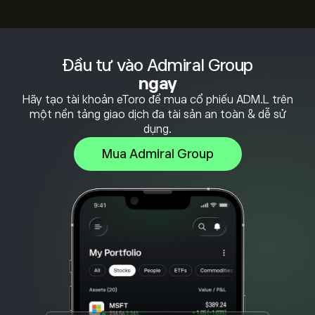
Đầu tư vào Admiral Group
ngay
Hãy tạo tài khoản eToro để mua cổ phiếu ADM.L trên
một nền tảng giao dịch đa tài sản an toàn & dễ sử
dụng.
Mua Admiral Group