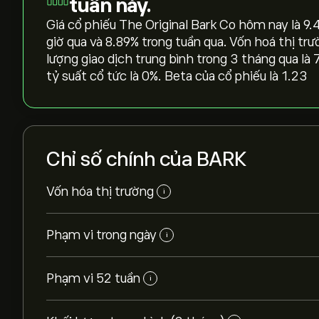
tuần này.
Giá cổ phiếu The Original Bark Co hôm nay là 9.4
giờ qua và ‎8.89‎% trong tuần qua. Vốn hoá thị tr
lượng giao dịch trung bình trong 3 tháng qua là 
tỷ suất cổ tức là 0%. Beta của cổ phiếu là 1.23
Chỉ số chính của BARK
Vốn hóa thị trường
i
Phạm vi trong ngày
i
Phạm vi 52 tuần
i