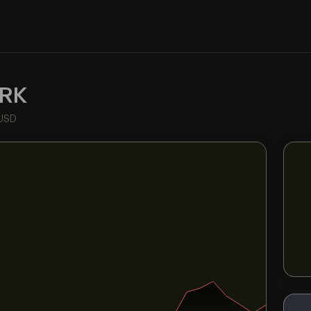
RK
USD