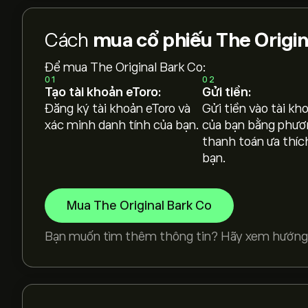
Cách
mua cổ phiếu The Origin
Để mua The Original Bark Co:
01
02
Tạo tài khoản eToro:
Gửi tiền:
Đăng ký tài khoản eToro và
Gửi tiền vào tài kh
xác minh danh tính của bạn.
của bạn bằng phươ
thanh toán ưa thíc
bạn.
Mua The Original Bark Co
Bạn muốn tìm thêm thông tin? Hãy xem hướng