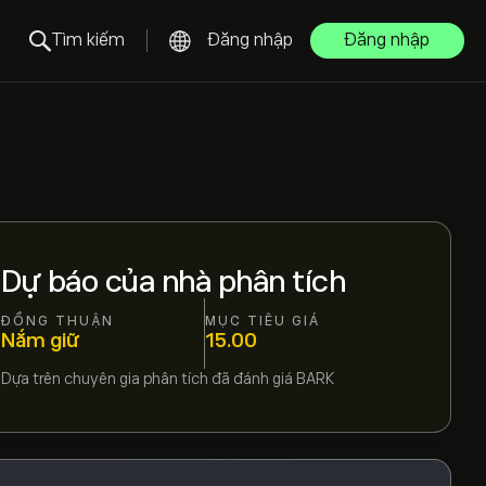
Tìm kiếm
Đăng nhập
Đăng nhập
Dự báo của nhà phân tích
ĐỒNG THUẬN
MỤC TIÊU GIÁ
Nắm giữ
15.00
Dựa trên
chuyên gia phân tích đã đánh giá
BARK