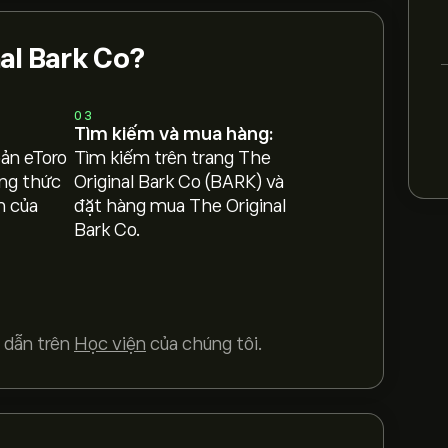
al Bark Co?
03
Tìm kiếm và mua hàng:
oản eToro
Tìm kiếm trên trang The
ng thức
Original Bark Co (BARK) và
h của
đặt hàng mua The Original
Bark Co.
 dẫn trên
Học viện
của chúng tôi.