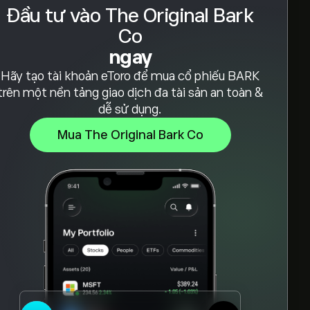
Đầu tư vào The Original Bark
Co
ngay
Hãy tạo tài khoản eToro để mua cổ phiếu BARK
trên một nền tảng giao dịch đa tài sản an toàn &
dễ sử dụng.
Mua The Original Bark Co