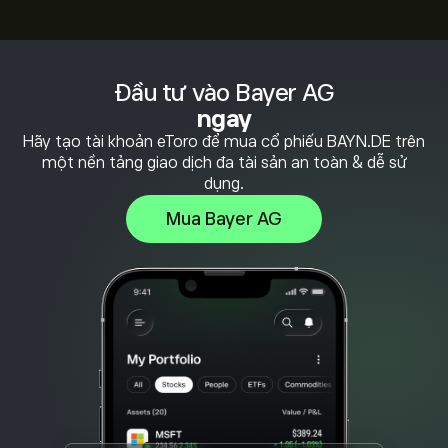
Đầu tư vào Bayer AG
ngay
Hãy tạo tài khoản eToro để mua cổ phiếu BAYN.DE trên
một nền tảng giao dịch đa tài sản an toàn & dễ sử
dụng.
Mua Bayer AG