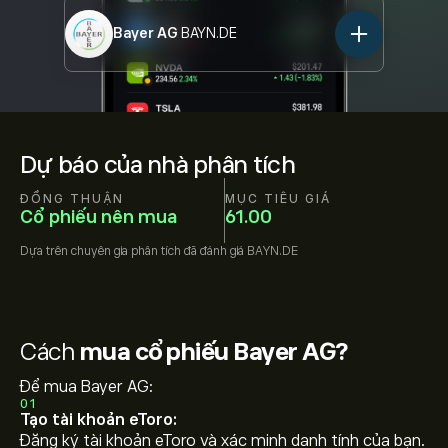
Bayer AG
BAYN.DE
Dự báo của nhà phân tích
ĐỒNG THUẬN
MỤC TIÊU GIÁ
Cổ phiếu nên mua
61.00
Dựa trên
chuyên gia phân tích đã đánh giá
BAYN.DE
Cách
mua cổ phiếu Bayer AG?
Để mua Bayer AG:
01
Tạo tài khoản eToro:
Đăng ký tài khoản eToro và xác minh danh tính của bạn.