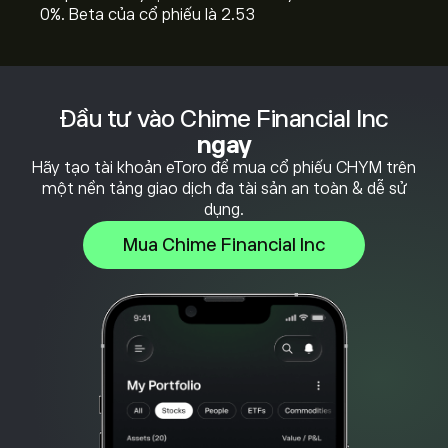
0%. Beta của cổ phiếu là 2.53
Đầu tư vào Chime Financial Inc
ngay
Hãy tạo tài khoản eToro để mua cổ phiếu CHYM trên
một nền tảng giao dịch đa tài sản an toàn & dễ sử
dụng.
Mua Chime Financial Inc