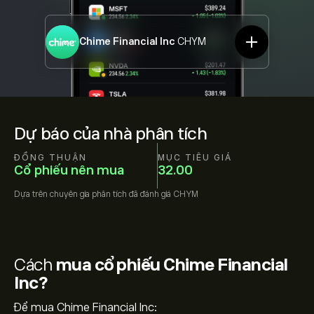
Chime Financial Inc
CHYM
Dự báo của nhà phân tích
ĐỒNG THUẬN
MỤC TIÊU GIÁ
Cổ phiếu nên mua
32.00
Dựa trên
chuyên gia phân tích đã đánh giá
CHYM
Cách
mua cổ phiếu Chime Financial
Inc?
Để mua Chime Financial Inc: