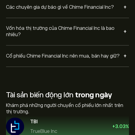
+
Các chuyên gia dự báo gì về Chime Financial Inc?
Vốn hóa thị trường của Chime Financial Inc là bao
+
nhiêu?
+
Cổ phiếu Chime Financial Inc nên mua, bán hay giữ?
Tài sản biến động lớn
trong ngày
Khám phá những người chuyển cổ phiếu lớn nhất trên
thị trường.
TBI
+
3.03
%
TrueBlue Inc