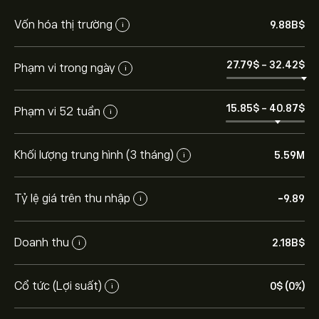
Vốn hóa thị trường
9.88B‎$‎
i
27.79‎$‎
-
32.42‎$‎
Phạm vi trong ngày
i
15.85‎$‎
-
40.87‎$‎
Phạm vi 52 tuần
i
Khối lượng trung hình (3 tháng)
5.59M
i
Tỷ lệ giá trên thu nhập
-9.89
i
Giá CHYM hôm nay là 32.38‎$‎.
Doanh thu
2.18B‎$‎
i
Cổ tức (Lợi suất)
0‎$‎ (0%)
i
Giá mục tiêu trung bình của Chime Financial Inc là
32.38‎$‎.
Tạo tài khoản
eToro để biết dự báo chi tiết của