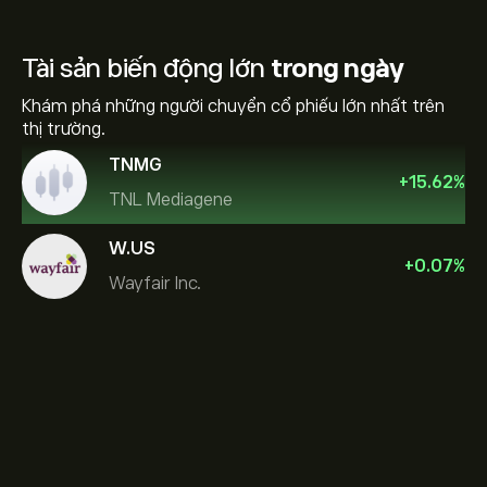
Tài sản biến động lớn
trong ngày
Khám phá những người chuyển cổ phiếu lớn nhất trên
thị trường.
TNMG
+
15.62
%
TNL Mediagene
W.US
+
0.07
%
Wayfair Inc.