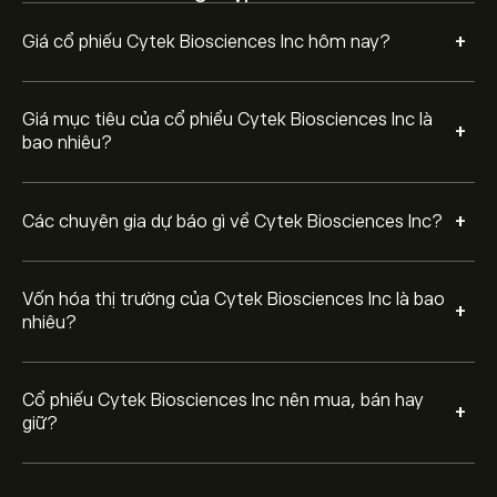
+
Giá cổ phiếu Cytek Biosciences Inc hôm nay?
Giá mục tiêu của cổ phiểu Cytek Biosciences Inc là
+
bao nhiêu?
+
Các chuyên gia dự báo gì về Cytek Biosciences Inc?
Vốn hóa thị trường của Cytek Biosciences Inc là bao
+
nhiêu?
Cổ phiếu Cytek Biosciences Inc nên mua, bán hay
+
giữ?