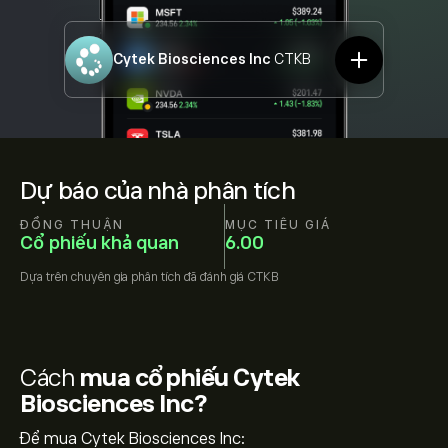
Cytek Biosciences Inc
CTKB
Dự báo của nhà phân tích
ĐỒNG THUẬN
MỤC TIÊU GIÁ
Cổ phiếu khả quan
6.00
Dựa trên
chuyên gia phân tích đã đánh giá
CTKB
Cách
mua cổ phiếu Cytek
Biosciences Inc?
Để mua Cytek Biosciences Inc: