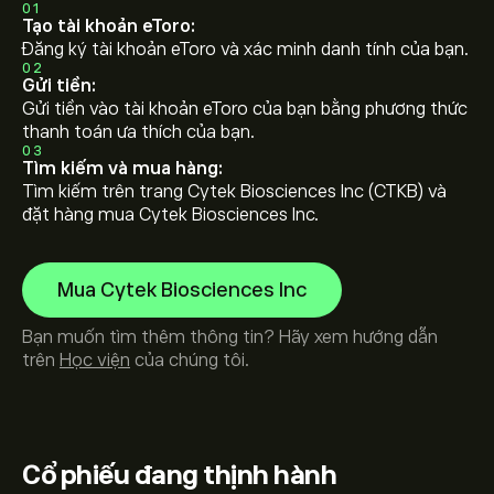
01
Tạo tài khoản eToro:
Đăng ký tài khoản eToro và xác minh danh tính của bạn.
02
Gửi tiền:
Gửi tiền vào tài khoản eToro của bạn bằng phương thức
thanh toán ưa thích của bạn.
03
Tìm kiếm và mua hàng:
Tìm kiếm trên trang Cytek Biosciences Inc (CTKB) và
đặt hàng mua Cytek Biosciences Inc.
Mua Cytek Biosciences Inc
Bạn muốn tìm thêm thông tin? Hãy xem hướng dẫn
trên
Học viện
của chúng tôi.
Cổ phiếu
đang thịnh hành