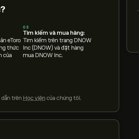
c?
03
Tìm kiếm và mua hàng:
oản eToro
Tìm kiếm trên trang DNOW
ng thức
Inc (DNOW) và đặt hàng
h của
mua DNOW Inc.
 dẫn trên
Học viện
của chúng tôi.