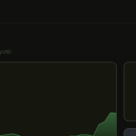
g USD