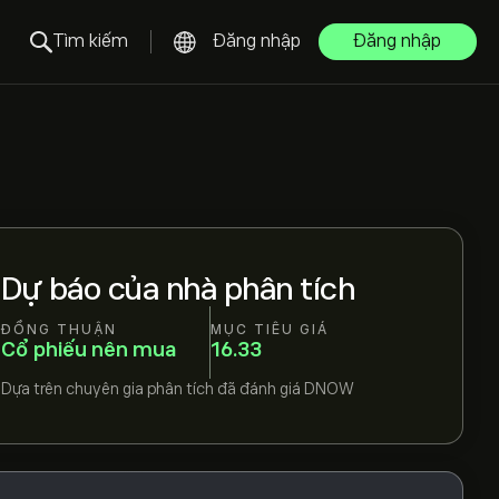
Tìm kiếm
Đăng nhập
Đăng nhập
Dự báo của nhà phân tích
ĐỒNG THUẬN
MỤC TIÊU GIÁ
Cổ phiếu nên mua
16.33
Dựa trên
chuyên gia phân tích đã đánh giá
DNOW