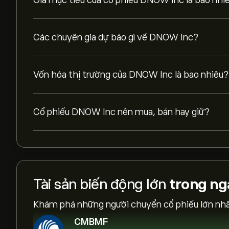
Giá mục tiêu của cổ phiểu DNOW Inc là bao nhi
Các chuyên gia dự báo gì về DNOW Inc?
Vốn hóa thị trường của DNOW Inc là bao nhiêu?
Cổ phiếu DNOW Inc nên mua, bán hay giữ?
Tài sản biến động lớn
trong ng
Khám phá những người chuyển cổ phiếu lớn nhất
CMBMF