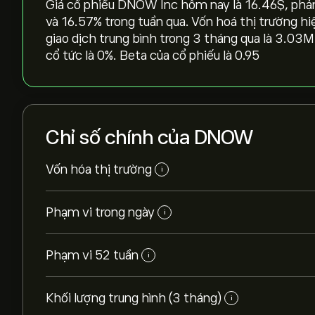
Giá cổ phiếu DNOW Inc hôm nay là 16.46‎$‎, phản
và ‎16.57‎% trong tuần qua. Vốn hoá thị trường hi
giao dịch trung bình trong 3 tháng qua là 3.03M.
cổ tức là 0%. Beta của cổ phiếu là 0.95
Chỉ số chính của DNOW
Vốn hóa thị trường
i
Phạm vi trong ngày
i
Phạm vi 52 tuần
i
Khối lượng trung hình (3 tháng)
i