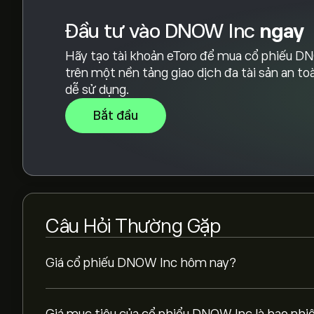
Đầu tư vào DNOW Inc
ngay
Hãy tạo tài khoản eToro để mua cổ phiếu 
trên một nền tảng giao dịch đa tài sản an to
dễ sử dụng.
Bắt đầu
Câu Hỏi Thường Gặp
Giá cổ phiếu DNOW Inc hôm nay?