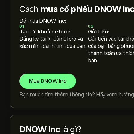
Cách
mua cổ phiếu DNOW In
Để mua DNOW Inc:
01
02
Tạo tài khoản eToro:
Gửi tiền:
Đăng ký tài khoản eToro và
Gửi tiền vào tài kh
xác minh danh tính của bạn.
của bạn bằng phươ
thanh toán ưa thíc
bạn.
Mua DNOW Inc
Bạn muốn tìm thêm thông tin? Hãy xem hướng
DNOW Inc
là gì?