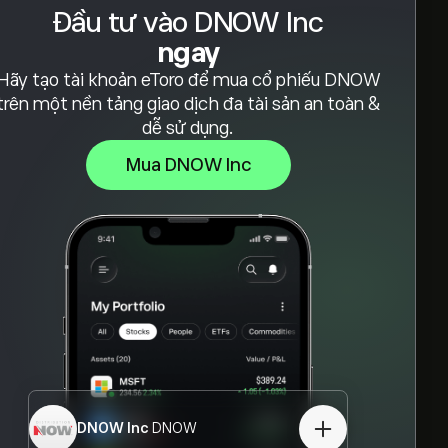
Đầu tư vào DNOW Inc
ngay
Hãy tạo tài khoản eToro để mua cổ phiếu DNOW
trên một nền tảng giao dịch đa tài sản an toàn &
dễ sử dụng.
Mua DNOW Inc
DNOW Inc
DNOW