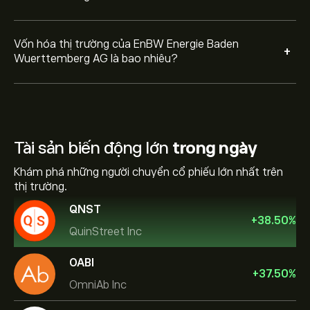
Vốn hóa thị trường của EnBW Energie Baden
+
Wuerttemberg AG là bao nhiêu?
Tài sản biến động lớn
trong ngày
Khám phá những người chuyển cổ phiếu lớn nhất trên
thị trường.
QNST
+
38.50
%
QuinStreet Inc
OABI
+
37.50
%
OmniAb Inc