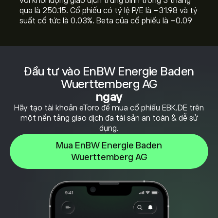
với khối lượng giao dịch trung bình trong 3 tháng
qua là 250.15. Cổ phiếu có tỷ lệ P/E là -31.98 và tỷ
suất cổ tức là 0.03%. Beta của cổ phiếu là -0.09
Đầu tư vào EnBW Energie Baden
Wuerttemberg AG
ngay
Hãy tạo tài khoản eToro để mua cổ phiếu EBK.DE trên
một nền tảng giao dịch đa tài sản an toàn & dễ sử
dụng.
Mua EnBW Energie Baden
Wuerttemberg AG