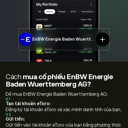
EnBW Energie Baden Wuerttemberg AG
EBK.DE
Cách
mua cổ phiếu EnBW Energie
Baden Wuerttemberg AG?
Để mua EnBW Energie Baden Wuerttemberg AG:
01
Tạo tài khoản eToro:
Đăng ký tài khoản eToro và xác minh danh tính của bạn.
02
Gửi tiền:
Gửi tiền vào tài khoản eToro của bạn bằng phương thức