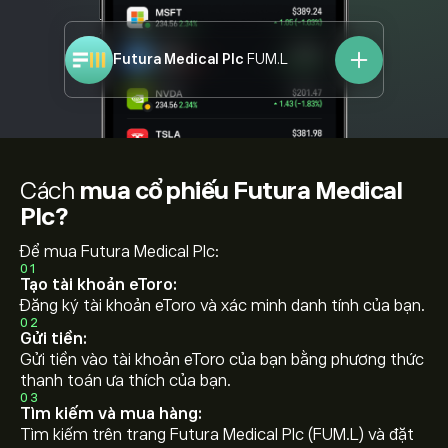
Futura Medical Plc
FUM.L
Cách
mua cổ phiếu Futura Medical
Plc?
Để mua Futura Medical Plc:
01
Tạo tài khoản eToro:
Đăng ký tài khoản eToro và xác minh danh tính của bạn.
02
Gửi tiền:
Gửi tiền vào tài khoản eToro của bạn bằng phương thức
thanh toán ưa thích của bạn.
03
Tìm kiếm và mua hàng:
Tìm kiếm trên trang Futura Medical Plc (FUM.L) và đặt