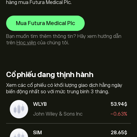
hàng mua Futura Medical Plc.
Mua Futura Medical Plc
Bạn muốn tìm thêm thông tin? Hãy xem hướng dẫn
trên
Học viện
của chúng tôi.
Cổ phiếu
đang thịnh hành
Xem các cổ phiếu có khối lượng giao dịch hằng ngày
biến động nhất so với mức trung bình 3 tháng.
WLYB
53.94‎$‎
John Wiley & Sons Inc
-0.63%
SIM
28.65‎$‎