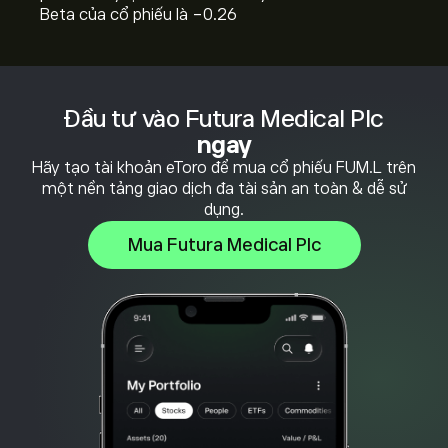
Beta của cổ phiếu là -0.26
Đầu tư vào Futura Medical Plc
ngay
Hãy tạo tài khoản eToro để mua cổ phiếu FUM.L trên
một nền tảng giao dịch đa tài sản an toàn & dễ sử
dụng.
Mua Futura Medical Plc