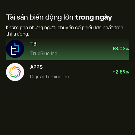
Tài sản biến động lớn
trong ngày
Khám phá những người chuyển cổ phiếu lớn nhất trên
thị trường.
TBI
+
3.03
%
TrueBlue Inc
APPS
+
2.89
%
Digital Turbine Inc