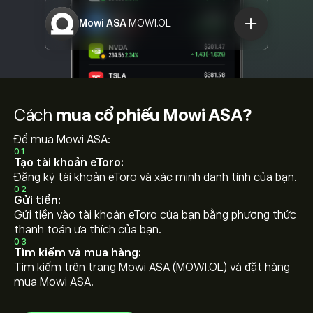
Mowi ASA
MOWI.OL
Cách
mua cổ phiếu Mowi ASA?
Để mua Mowi ASA:
01
Tạo tài khoản eToro:
Đăng ký tài khoản eToro và xác minh danh tính của bạn.
02
Gửi tiền:
Gửi tiền vào tài khoản eToro của bạn bằng phương thức
thanh toán ưa thích của bạn.
03
Tìm kiếm và mua hàng:
Tìm kiếm trên trang Mowi ASA (MOWI.OL) và đặt hàng
mua Mowi ASA.