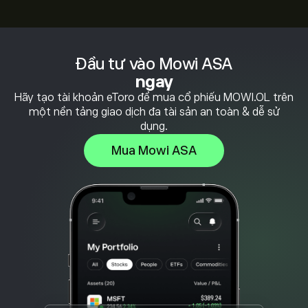
Đầu tư vào Mowi ASA
ngay
Hãy tạo tài khoản eToro để mua cổ phiếu MOWI.OL trên
một nền tảng giao dịch đa tài sản an toàn & dễ sử
dụng.
Mua Mowi ASA