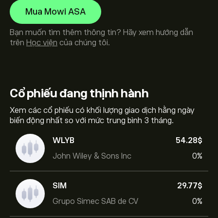
Mua Mowi ASA
Bạn muốn tìm thêm thông tin? Hãy xem hướng dẫn
trên
Học viện
của chúng tôi.
Cổ phiếu
đang thịnh hành
Xem các cổ phiếu có khối lượng giao dịch hằng ngày
biến động nhất so với mức trung bình 3 tháng.
WLYB
54.28‎$‎
John Wiley & Sons Inc
0%
SIM
29.77‎$‎
Grupo Simec SAB de CV
0%