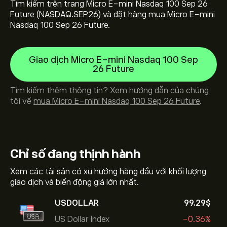
Tìm kiếm trên trang Micro E-mini Nasdaq 100 Sep 26
Future (NASDAQ.SEP26) và đặt hàng mua Micro E-mini
Nasdaq 100 Sep 26 Future.
Giao dịch Micro E-mini Nasdaq 100 Sep
26 Future
Tìm kiếm thêm thông tin? Xem hướng dẫn của chúng
tôi về
mua Micro E-mini Nasdaq 100 Sep 26 Future
.
Chỉ số
đang thịnh hành
Xem các tài sản có xu hướng hàng đầu với khối lượng
giao dịch và biến động giá lớn nhất.
USDOLLAR
99.29‎$‎
US Dollar Index
-0.36%