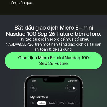
năm vừa qua.
Bắt đầu giao dịch Micro E-mini
Nasdaq 100 Sep 26 Future trên eToro.
Hãy tạo tài khoản eToro để mua cổ phiếu
NASDAQ.SEP26 trên một nền tảng giao dịch đa tài sản
an toàn & dễ sử dụng.
Giao dịch Micro E-mini Nasdaq 100
Sep 26 Future