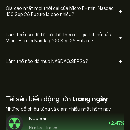
Giá cao nhất mọi thời đại của Micro E-mini Nasdaq
+
100 Sep 26 Future là bao nhiêu?
Làm thế nào để tôi có thể theo dõi giá lịch sử của
+
Micro E-mini Nasdaq 100 Sep 26 Future?
+
Làm thế nào để mua NASDAQ.SEP26?
Tài sản biến động lớn
trong ngày
Những cổ phiếu tăng và giảm nhiều nhất hôm nay.
Nuclear
+
2.47
%
Nuclear Index