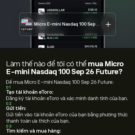
Micro E-mini Nasdaq 100 Sep 26 Future
NASDAQ
Làm thế nào để tôi có thể
mua Micro
E-mini Nasdaq 100 Sep 26 Future?
Để mua Micro E-mini Nasdaq 100 Sep 26 Future:
01
Tạo tài khoản eToro:
Đăng ký tài khoản eToro và xác minh danh tính của bạn.
02
Gửi tiền:
Gửi tiền vào tài khoản eToro của bạn bằng phương thức
thanh toán ưa thích của bạn.
03
Tìm kiếm và mua hàng: