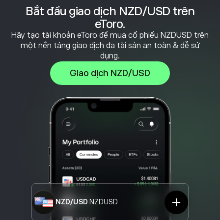
Bắt đầu giao dịch NZD/USD trên
eToro.
Hãy tạo tài khoản eToro để mua cổ phiếu NZDUSD trên
một nền tảng giao dịch đa tài sản an toàn & dễ sử
dụng.
Giao dịch NZD/USD
NZD/USD
NZDUSD