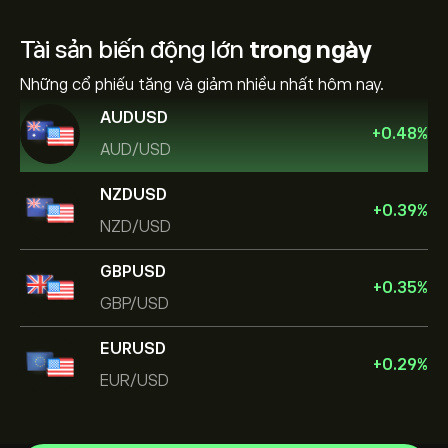
Tài sản biến động lớn
trong ngày
Những cổ phiếu tăng và giảm nhiều nhất hôm nay.
AUDUSD
+
0.48
%
AUD/USD
NZDUSD
+
0.39
%
NZD/USD
GBPUSD
+
0.35
%
GBP/USD
EURUSD
+
0.29
%
EUR/USD