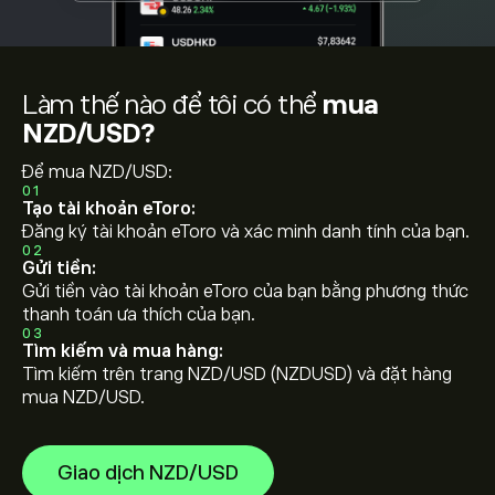
Làm thế nào để tôi có thể
mua
NZD/USD?
Để mua NZD/USD:
01
Tạo tài khoản eToro:
Đăng ký tài khoản eToro và xác minh danh tính của bạn.
02
Gửi tiền:
Gửi tiền vào tài khoản eToro của bạn bằng phương thức
thanh toán ưa thích của bạn.
03
Tìm kiếm và mua hàng:
Tìm kiếm trên trang NZD/USD (NZDUSD) và đặt hàng
mua NZD/USD.
Giao dịch NZD/USD