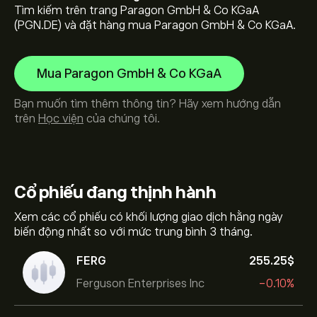
Tìm kiếm trên trang Paragon GmbH & Co KGaA
(PGN.DE) và đặt hàng mua Paragon GmbH & Co KGaA.
Mua Paragon GmbH & Co KGaA
Bạn muốn tìm thêm thông tin? Hãy xem hướng dẫn
trên
Học viện
của chúng tôi.
Cổ phiếu
đang thịnh hành
Xem các cổ phiếu có khối lượng giao dịch hằng ngày
biến động nhất so với mức trung bình 3 tháng.
FERG
255.25‎$‎
Ferguson Enterprises Inc
-0.10%