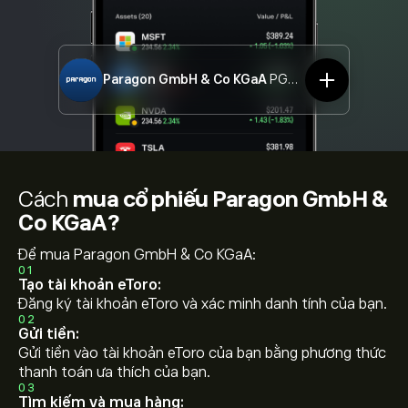
Paragon GmbH & Co KGaA
PGN.DE
Cách
mua cổ phiếu Paragon GmbH &
Co KGaA?
Để mua Paragon GmbH & Co KGaA:
01
Tạo tài khoản eToro:
Đăng ký tài khoản eToro và xác minh danh tính của bạn.
02
Gửi tiền:
Gửi tiền vào tài khoản eToro của bạn bằng phương thức
thanh toán ưa thích của bạn.
03
Tìm kiếm và mua hàng: