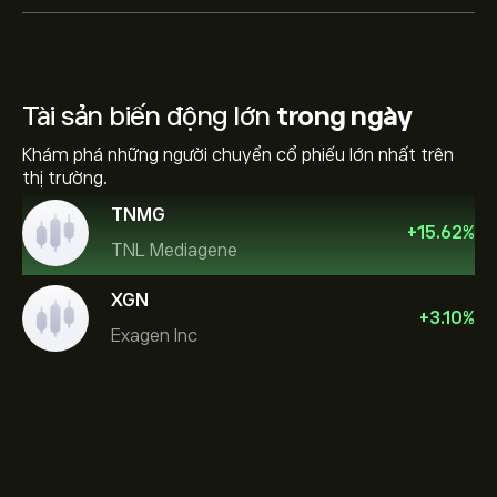
Tài sản biến động lớn
trong ngày
Khám phá những người chuyển cổ phiếu lớn nhất trên
thị trường.
TNMG
+
15.62
%
TNL Mediagene
XGN
+
3.10
%
Exagen Inc