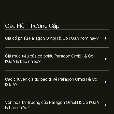
7.6M‎€‎
Câu Hỏi Thường Gặp
+
Giá cổ phiếu Paragon GmbH & Co KGaA hôm nay?
Giá mục tiêu của cổ phiểu Paragon GmbH & Co
+
KGaA là bao nhiêu?
Các chuyên gia dự báo gì về Paragon GmbH & Co
+
KGaA?
Vốn hóa thị trường của Paragon GmbH & Co KGaA
+
là bao nhiêu?