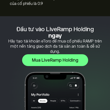
của cổ phiếu là 0.9
Đầu tư vào LiveRamp Holding
ngay
Hãy tạo tài khoản eToro để mua cổ phiếu RAMP trên
một nền tảng giao dịch đa tài sản an toàn & dễ sử
dụng.
Mua LiveRamp Holding