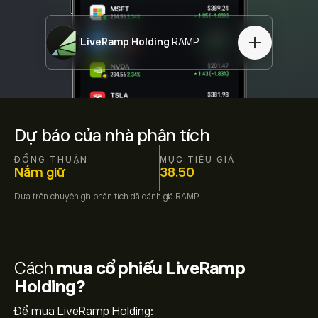
LiveRamp Holding
RAMP
Dự báo của nhà phân tích
ĐỒNG THUẬN
MỤC TIÊU GIÁ
Nắm giữ
38.50
Dựa trên
chuyên gia phân tích đã đánh giá
RAMP
Cách
mua cổ phiếu LiveRamp
Holding?
Để mua LiveRamp Holding: