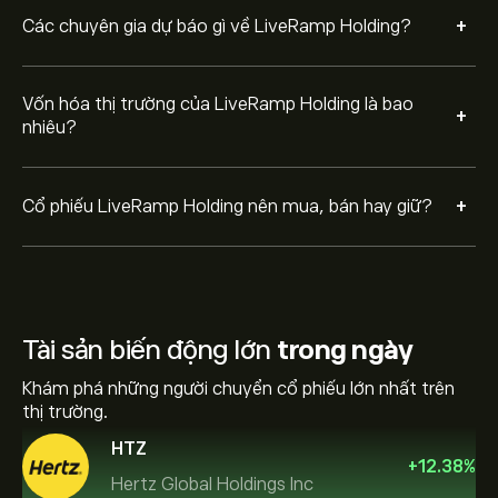
+
Các chuyên gia dự báo gì về LiveRamp Holding?
Vốn hóa thị trường của LiveRamp Holding là bao
+
nhiêu?
+
Cổ phiếu LiveRamp Holding nên mua, bán hay giữ?
Tài sản biến động lớn
trong ngày
Khám phá những người chuyển cổ phiếu lớn nhất trên
thị trường.
HTZ
+
12.38
%
Hertz Global Holdings Inc