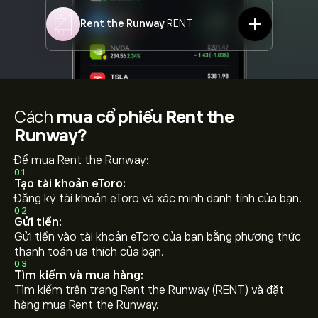
Rent the Runway
RENT
Cách
mua cổ phiếu Rent the
Runway?
Để mua Rent the Runway:
01
Tạo tài khoản eToro:
Đăng ký tài khoản eToro và xác minh danh tính của bạn.
02
Gửi tiền:
Gửi tiền vào tài khoản eToro của bạn bằng phương thức
thanh toán ưa thích của bạn.
03
Tìm kiếm và mua hàng:
Tìm kiếm trên trang Rent the Runway (RENT) và đặt
hàng mua Rent the Runway.