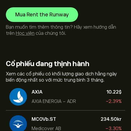
Mua Rent the Runway
Bạn muốn tìm thêm thông tin? Hãy xem hướng dẫn
trên
Học viện
của chúng tôi.
Cổ phiếu
đang thịnh hành
Xem các cổ phiếu có khối lượng giao dịch hằng ngày
biến động nhất so với mức trung bình 3 tháng.
AXIA
10.22‎$‎
AXIA ENERGIA - ADR
-2.39%
MCOVb.ST
234.50‎kr‎
Medicover AB
-3.30%