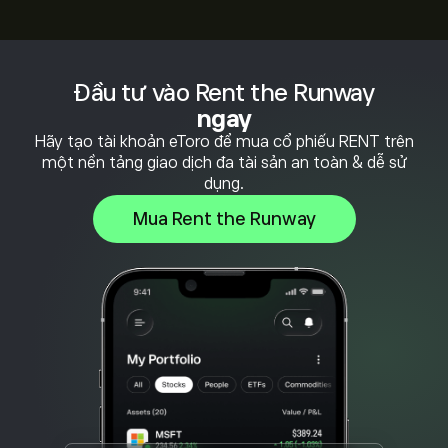
Đầu tư vào Rent the Runway
ngay
Hãy tạo tài khoản eToro để mua cổ phiếu RENT trên
một nền tảng giao dịch đa tài sản an toàn & dễ sử
dụng.
Mua Rent the Runway