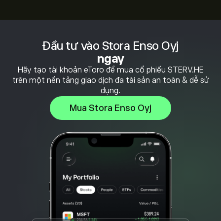
Đầu tư vào Stora Enso Oyj
ngay
Hãy tạo tài khoản eToro để mua cổ phiếu STERV.HE
trên một nền tảng giao dịch đa tài sản an toàn & dễ sử
dụng.
Mua Stora Enso Oyj