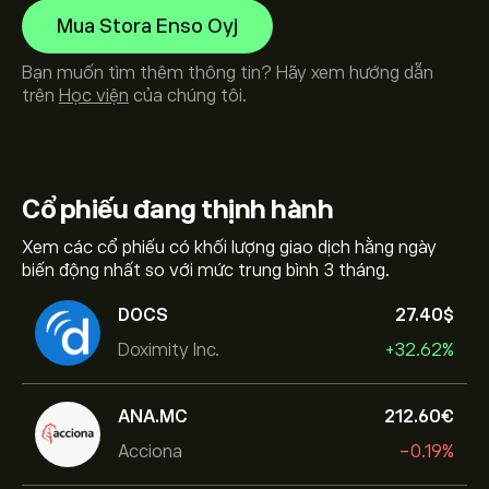
Mua Stora Enso Oyj
Bạn muốn tìm thêm thông tin? Hãy xem hướng dẫn
trên
Học viện
của chúng tôi.
Cổ phiếu
đang thịnh hành
Xem các cổ phiếu có khối lượng giao dịch hằng ngày
biến động nhất so với mức trung bình 3 tháng.
DOCS
27.40‎$‎
Doximity Inc.
+32.62%
ANA.MC
212.60‎€‎
Acciona
-0.19%