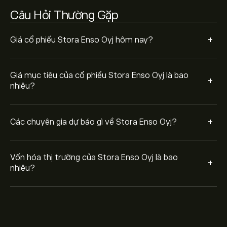
Câu Hỏi Thường Gặp
+
Giá cổ phiếu Stora Enso Oyj hôm nay?
Giá mục tiêu của cổ phiểu Stora Enso Oyj là bao
+
nhiêu?
+
Các chuyên gia dự báo gì về Stora Enso Oyj?
Vốn hóa thị trường của Stora Enso Oyj là bao
+
nhiêu?