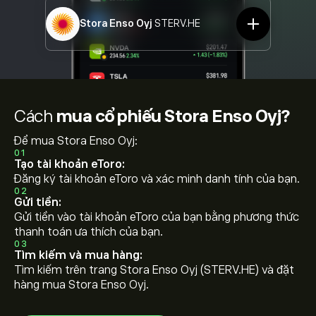
Stora Enso Oyj
STERV.HE
Cách
mua cổ phiếu Stora Enso Oyj?
Để mua Stora Enso Oyj:
01
Tạo tài khoản eToro:
Đăng ký tài khoản eToro và xác minh danh tính của bạn.
02
Gửi tiền:
Gửi tiền vào tài khoản eToro của bạn bằng phương thức
thanh toán ưa thích của bạn.
03
Tìm kiếm và mua hàng:
Tìm kiếm trên trang Stora Enso Oyj (STERV.HE) và đặt
hàng mua Stora Enso Oyj.