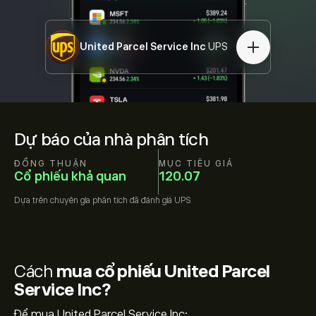
United Parcel Service Inc
UPS
Dự báo của nhà phân tích
ĐỒNG THUẬN
MỤC TIÊU GIÁ
Cổ phiếu khả quan
120.07
Dựa trên
chuyên gia phân tích đã đánh giá
UPS
Cách
mua cổ phiếu United Parcel
Service Inc?
Để mua United Parcel Service Inc: