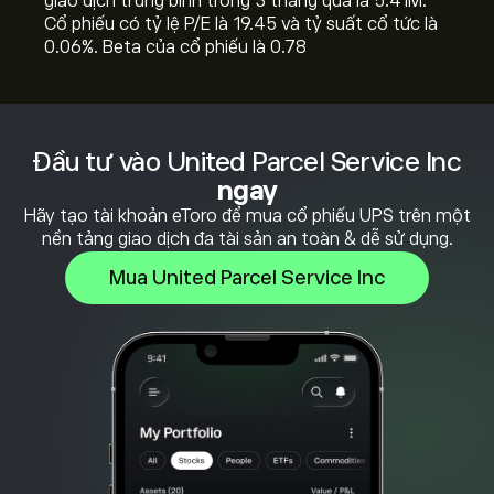
giao dịch trung bình trong 3 tháng qua là 5.41M.
Cổ phiếu có tỷ lệ P/E là 19.45 và tỷ suất cổ tức là
0.06%. Beta của cổ phiếu là 0.78
Đầu tư vào United Parcel Service Inc
ngay
Hãy tạo tài khoản eToro để mua cổ phiếu UPS trên một
nền tảng giao dịch đa tài sản an toàn & dễ sử dụng.
Mua United Parcel Service Inc