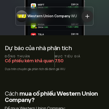
Western Union Company
WU
Dự báo của nhà phân tích
ĐỒNG THUẬN
MỤC TIÊU GIÁ
Cổ phiếu kém khả quan
7.50
Dựa trên
chuyên gia phân tích đã đánh giá
WU
Cách
mua cổ phiếu Western Union
Company?
Để mua Western Union Company: