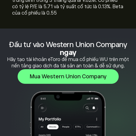
trung bình trong 3 tháng qua là 9.82M. Cổ phiếu
có tỷ lệ P/E là 5.71 và tỷ suất cổ tức là 0.13%. Beta
của cổ phiếu là 0.55
Đầu tư vào Western Union Company
ngay
Hãy tạo tài khoản eToro để mua cổ phiếu WU trên một
nền tảng giao dịch đa tài sản an toàn & dễ sử dụng.
Mua Western Union Company