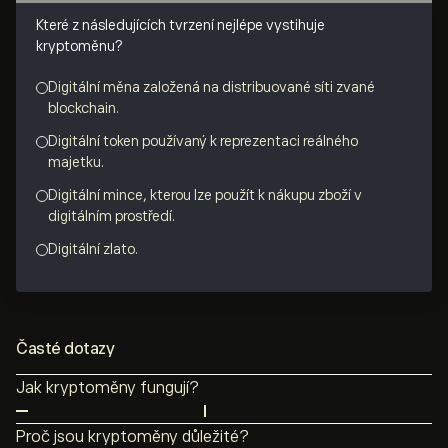
Které z následujících tvrzení nejlépe vystihuje
kryptoměnu?
Digitální měna založená na distribuované síti zvané
blockchain.
Digitální token používaný k reprezentaci reálného
majetku.
Digitální mince, kterou lze použít k nákupu zboží v
digitálním prostředí.
Digitální zlato.
Časté dotazy
Jak kryptoměny fungují?
Kryptoměny fungují na technologii zvané blockchain.
Proč jsou kryptoměny důležité?