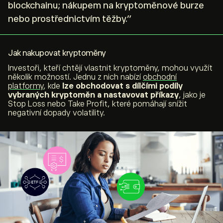
blockchainu; nákupem na kryptoměnové burze
nebo prostřednictvím těžby.”
Jak nakupovat kryptoměny
Investoři, kteří chtějí vlastnit kryptoměny, mohou využít
několik možností. Jednu z nich nabízí
obchodní
platformy
, kde
lze obchodovat s dílčími podíly
vybraných kryptoměn a nastavovat příkazy
, jako je
Stop Loss nebo Take Profit, které pomáhají snížit
negativní dopady volatility.