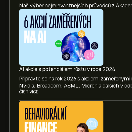
Náš výběr nejrelevantnějších průvodců z Akade
AI akcie s potenciálem růstu v roce 2026
Připravte se na rok 2026 s akciemi zaměřenými 
Nvidia, Broadcom, ASML, Micron a dalších v odb
ČÍST VÍCE