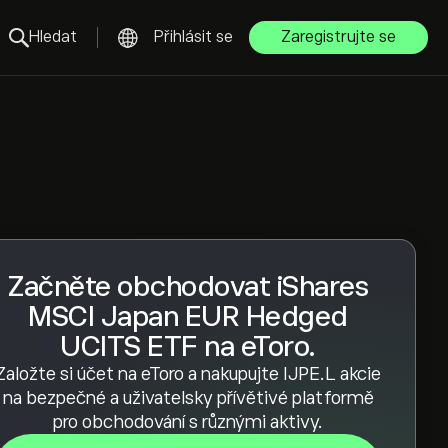
Hledat
Přihlásit se
Zaregistrujte se
Začněte obchodovat iShares
MSCI Japan EUR Hedged
UCITS ETF na eToro.
Založte si účet na eToro a nakupujte IJPE.L akcie
na bezpečné a uživatelsky přívětivé platformě
pro obchodování s různými aktivy.