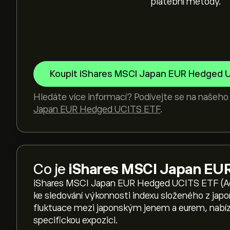
platební metody.
Koupit iShares MSCI Japan EUR Hedged 
Hledáte více informací? Podívejte se na našeh
Japan EUR Hedged UCITS ETF
.
Co je
iShares MSCI Japan EU
iShares MSCI Japan EUR Hedged UCITS ETF (Ac
ke sledování výkonnosti indexu složeného z jap
fluktuace mezi japonským jenem a eurem, nabí
specifickou expozici.