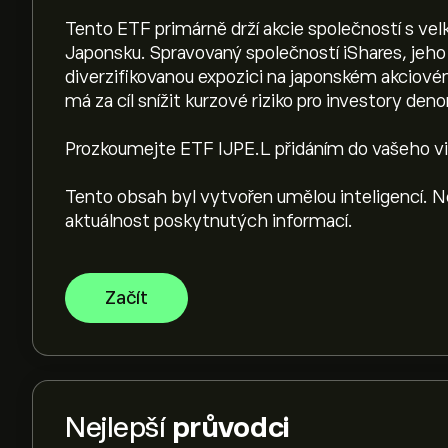
Tento ETF primárně drží akcie společností s velk
Japonsku. Spravovaný společností iShares, jeh
diverzifikovanou expozici na japonském akciové
má za cíl snížit kurzové riziko pro investory de
Prozkoumejte ETF IJPE.L přidáním do vašeho virt
Tento obsah byl vytvořen umělou inteligencí. 
aktuálnost poskytnutých informací.
Začít
Nejlepší
průvodci