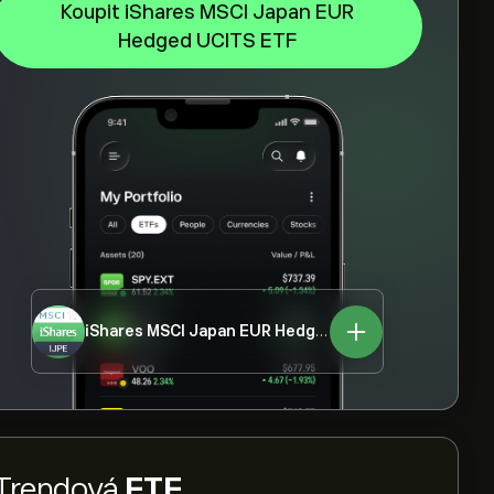
Koupit iShares MSCI Japan EUR
Hedged UCITS ETF
iShares MSCI Japan EUR Hedged UCITS ETF
IJPE.L
Trendová
ETF