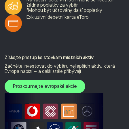
žádné poplatky za výběr
*Mohou být účtovány další poplatky
Exkluzivní debetní karta eToro
Získejte přístup ke stovkám
místních aktiv
Začněte investovat do výběru nejlepších aktiv, která
Evropa nabízí – a další stále přibývají
Prozkoumejte evropské akcie