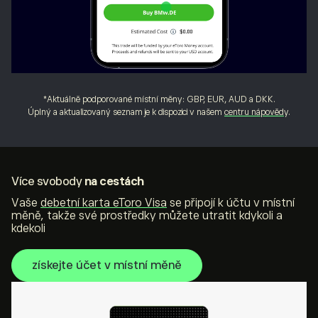
*Aktuálně podporované místní měny: GBP, EUR, AUD a DKK.
Úplný a aktualizovaný seznam je k dispozici v našem
centru nápověd
y.
Více svobody
na cestách
Vaše
debetn
í
karta eToro Visa
se připojí k účtu v místní
měně, takže své prostředky můžete utratit kdykoli a
kdekoli
získejte účet v místní měně