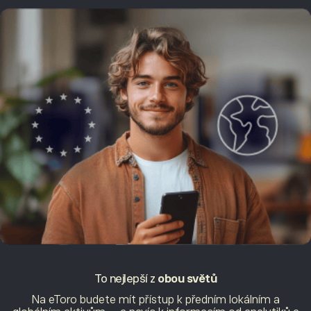
To nejlepší z
obou světů
Na eToro budete mít přístup k předním lokálním a