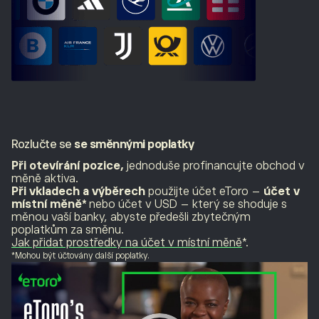
Rozlučte se
se směnnými poplatky
Při otevírání pozice,
jednoduše profinancujte obchod v
měně aktiva.
Při vkladech a výběrech
použijte účet eToro –
účet v
místní měně*
nebo účet v USD – který se shoduje s
měnou vaší banky, abyste předešli zbytečným
poplatkům za směnu.
Jak přidat prostředky na účet v místní měně
*.
*Mohou být účtovány další poplatky.