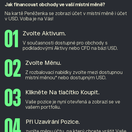
Jak financovat obchody ve vaší místní měně?
Na kartě Peněženka se zobrazí účet v místní měně i účet
v USD. Volba je na Vás!
Zvolte Aktivum.
V současnosti dostupné pro obchody s
podkladovými Aktivy nebo CFD na bázi USD.
Zvolte Měnu.
Z rozbalovací nabídky zvolte mezi dostupnou
místní měnou* nebo dostupným USD.
Klikněte Na tlačítko Koupit.
Vaše pozice je nyní otevřená a zobrazí se ve
vašem portfoliu.
Při Uzavírání Pozice.
zvolte měnu účtu, na který chcete vrátit Vaše