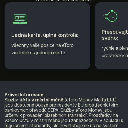
Přesouvejt
Jedna karta, úplná kontrola:
svého:
všechny vaše pozice na eToro
rychle a ply
viditelné na jednom místě
prostředky 
Právní informace:
Služby
účtu v místní měně
(eToro Money Malta Ltd.)
jsou dostupné pouze pro rezidenty EU prostřednictvím
bankovních převodů SEPA. Služby eToro Money jsou
určeny k provádění platebních transakcí. Prostředky na
vašem účtu v místní měně jsou zabezpečeny v souladu s
regulačními standardy, ale nevztahuje se na ně systém