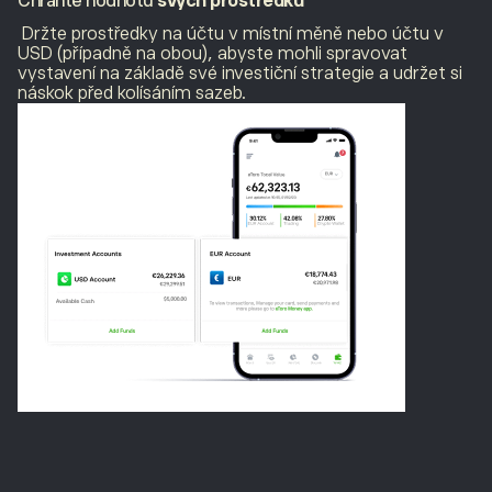
Chraňte hodnotu
svých prostředků
Držte prostředky na účtu v místní měně nebo účtu v
USD (případně na obou), abyste mohli spravovat
vystavení na základě své investiční strategie a udržet si
náskok před kolísáním sazeb.