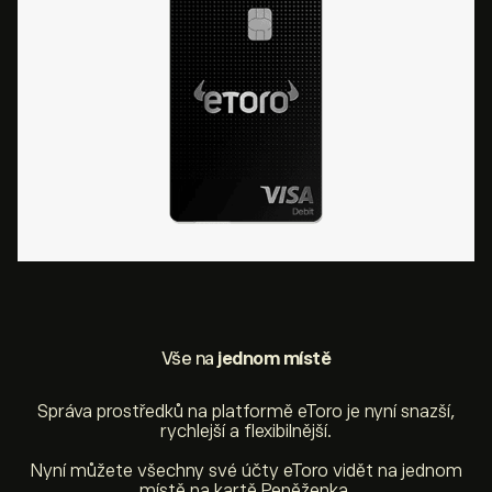
Vše na
jednom místě
Správa prostředků na platformě eToro je nyní snazší,
rychlejší a flexibilnější.
Nyní můžete všechny své účty eToro vidět na jednom
místě na kartě Peněženka.