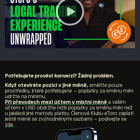
Potřebujete provést konverzi? Žádný problém.
Když otevíráte pozici v jiné měně,
směňte pouze
prostředky, které potřebujete – poplatky za směnu měn
udržte na minimu.
Při převodech mezi účtem v místní měně
a vaším
účtem v USD obdržíte nižší poplatky za směnu měn než
u jakékoli jiné metody platby. Členové Klubu eToro zaplatí
ještě méně se zvýhodněnými sazbami – podívejte se
zde
.